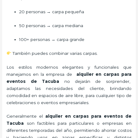
20 personas → carpa pequeña
50 personas → carpa mediana
100+ personas → carpa grande
También puedes combinar varias carpas.
Los estilos modernos elegantes y funcionales que
manejamos en la empresa de
alquiler en carpas para
eventos de Tacuba
no dejarán de sorprender,
adaptamos las necesidades del cliente, brindando
comodidad en espacios de aire libre, para cualquier tipo de
celebraciones o eventos empresariales.
Generalmente el
alquiler en carpas para eventos de
Tacuba
son factibles para particulares o empresas en
diferentes temporadas del año, permitiendo ahorrar costos
y haciendo usos en zonas específicas y distintos