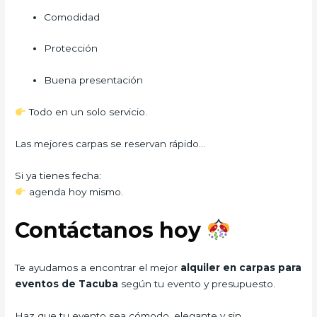
Comodidad
Protección
Buena presentación
Todo en un solo servicio.
Las mejores carpas se reservan rápido…
Si ya tienes fecha:
agenda hoy mismo.
Contáctanos hoy
Te ayudamos a encontrar el mejor
alquiler en carpas para
eventos de Tacuba
según tu evento y presupuesto.
Haz que tu evento sea cómodo, elegante y sin