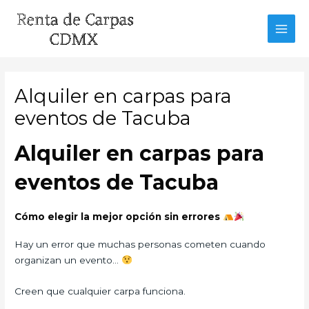
Ir
al
MAI
contenido
MEN
Alquiler en carpas para
eventos de Tacuba
Alquiler en carpas para
eventos de Tacuba
Cómo elegir la mejor opción sin errores
Hay un error que muchas personas cometen cuando
organizan un evento…
Creen que cualquier carpa funciona.