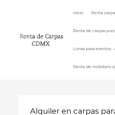
Ir
al
Inicio
Renta carpa
contenido
Renta de carpas prec
Lonas para eventos
Renta de mobiliario 
Alquiler en carpas pa