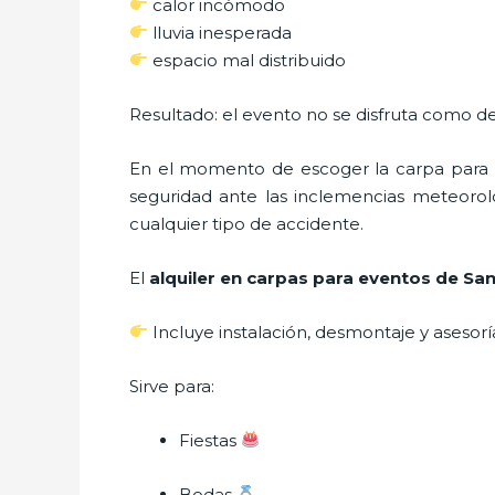
calor incómodo
lluvia inesperada
espacio mal distribuido
Resultado: el evento no se disfruta como de
En el momento de escoger la carpa para u
seguridad ante las inclemencias meteorológ
cualquier tipo de accidente.
El
alquiler en carpas para eventos de Sa
Incluye instalación, desmontaje y asesorí
Sirve para:
Fiestas
Bodas