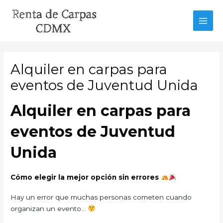
Ir
al
MAI
contenido
MEN
Alquiler en carpas para
eventos de Juventud Unida
Alquiler en carpas para
eventos de Juventud
Unida
Cómo elegir la mejor opción sin errores
Hay un error que muchas personas cometen cuando
organizan un evento…