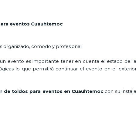
 para eventos Cuauhtemoc
.
 organizado, cómodo y profesional.
n evento es importante tener en cuenta el estado de la i
icas lo que permitirá continuar el evento en el exterior a
ler de toldos para eventos en Cuauhtemoc
con su instal