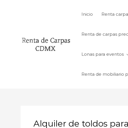
Ir
al
Inicio
Renta carpa
contenido
Renta de carpas prec
Lonas para eventos
Renta de mobiliario 
Alquiler de toldos pa