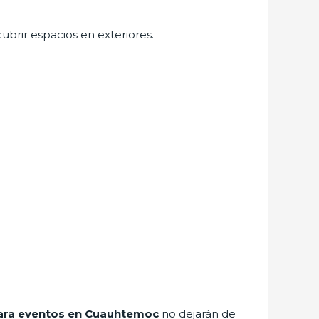
cubrir espacios en exteriores.
 para eventos en Cuauhtemoc
no dejarán de