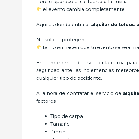
Pero si aparece el sol fuerte o la lluvia…
el evento cambia completamente.
Aquí es donde entra el
alquiler de toldos
No solo te protegen…
también hacen que tu evento se vea más
En el momento de escoger la carpa para u
seguridad ante las inclemencias meteorológ
cualquier tipo de accidente.
A la hora de contratar el servicio de
alqui
factores:
Tipo de carpa
Tamaño
Precio