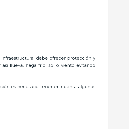
nfraestructura, debe ofrecer protección y
sí llueva, haga frío, sol o viento evitando
ación es necesario tener en cuenta algunos