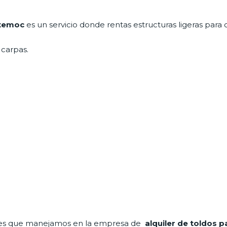
htemoc
es un servicio donde rentas estructuras ligeras para 
carpas.
ales que manejamos en la empresa de
alquiler de toldos