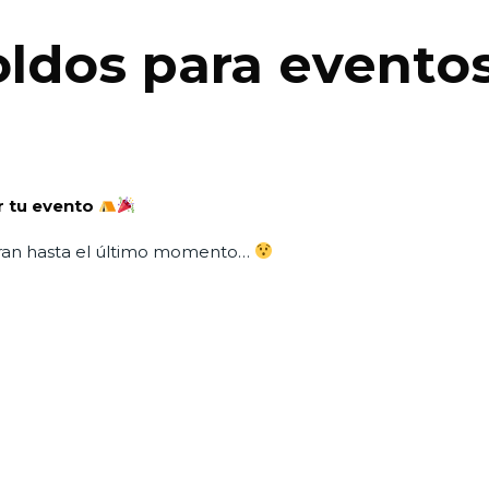
oldos para evento
r tu evento
ran hasta el último momento…