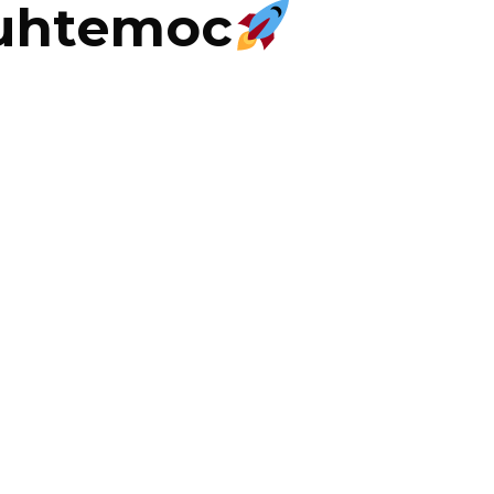
auhtemoc