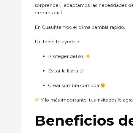
sorprender, adaptamos las necesidades del 
empresarial.
En Cuauhtemoc el clima cambia rápido.
Un toldo te ayuda a:
Proteger del sol
Evitar la lluvia
Crear sombra cómoda
Y lo más importante: tus invitados lo agr
Beneficios de