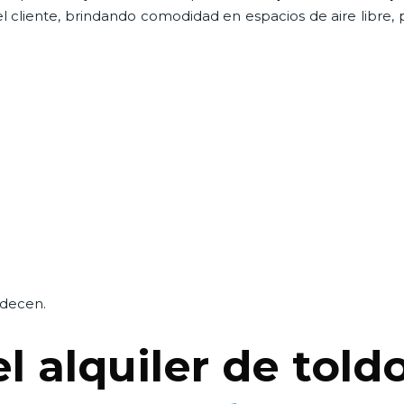
cliente, brindando comodidad en espacios de aire libre, 
adecen.
l alquiler de told