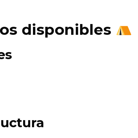
dos disponibles
es
ructura