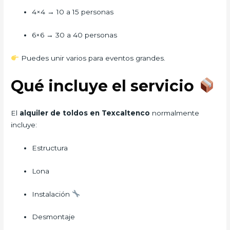
4×4 → 10 a 15 personas
6×6 → 30 a 40 personas
Puedes unir varios para eventos grandes.
Qué incluye el servicio
El
alquiler de toldos en Texcaltenco
normalmente
incluye:
Estructura
Lona
Instalación
Desmontaje