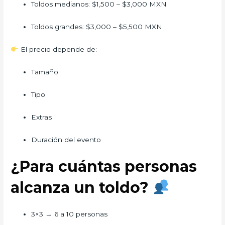
Toldos medianos: $1,500 – $3,000 MXN
Toldos grandes: $3,000 – $5,500 MXN
El precio depende de:
Tamaño
Tipo
Extras
Duración del evento
¿Para cuántas personas
alcanza un toldo?
3×3 → 6 a 10 personas