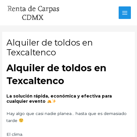
Ir
al
MAI
contenido
MEN
Alquiler de toldos en
Texcaltenco
Alquiler de toldos en
Texcaltenco
La solución rápida, económica y efectiva para
cualquier evento
Hay algo que casi nadie planea… hasta que es demasiado
tarde
El clima.