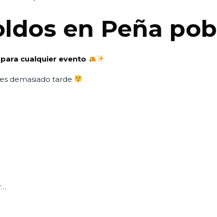
toldos en Peña pob
 para cualquier evento
 es demasiado tarde
r…