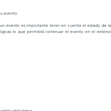
tu evento.
n evento es importante tener en cuenta el estado de la i
icas lo que permitirá continuar el evento en el exterior a
vento será mejor.