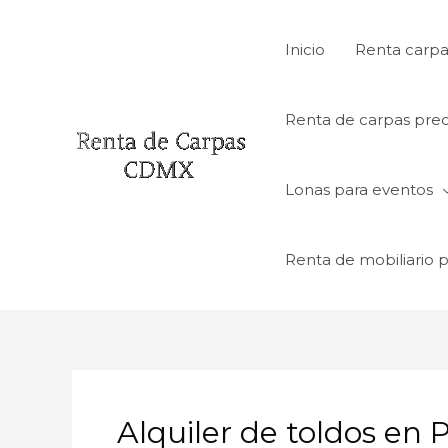
Ir
al
Inicio
Renta carpa
contenido
Renta de carpas prec
Lonas para eventos
Renta de mobiliario 
Alquiler de toldos en