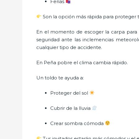
Ferias
Son la opción más rápida para proteger 
En el momento de escoger la carpa para u
seguridad ante las inclemencias meteorológ
cualquier tipo de accidente.
En Peña pobre el clima cambia rápido.
Un toldo te ayuda a:
Proteger del sol
Cubrir de la lluvia
Crear sombra cómoda
Tus invitados estarán más cómodos y el e