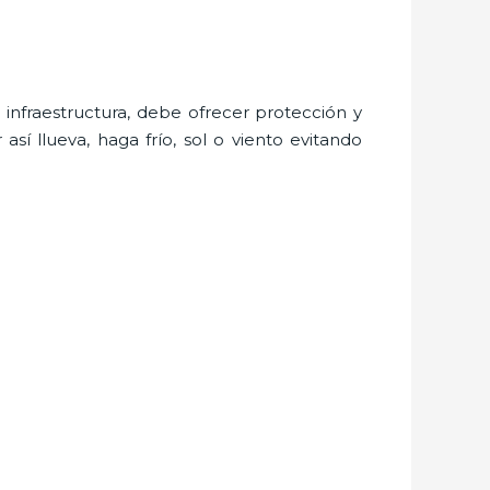
nfraestructura, debe ofrecer protección y
sí llueva, haga frío, sol o viento evitando