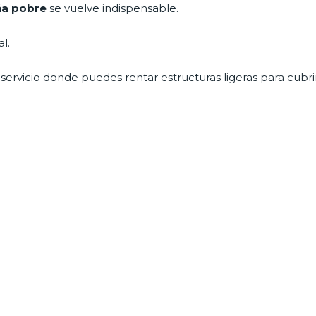
eña pobre
se vuelve indispensable.
l.
 servicio donde puedes rentar estructuras ligeras para cubri