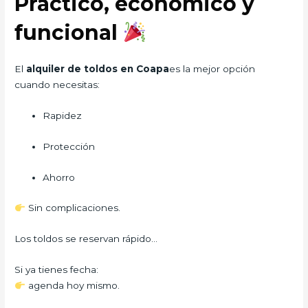
Práctico, económico y
funcional
El
alquiler de toldos en Coapa
es la mejor opción
cuando necesitas:
Rapidez
Protección
Ahorro
Sin complicaciones.
Los toldos se reservan rápido…
Si ya tienes fecha:
agenda hoy mismo.