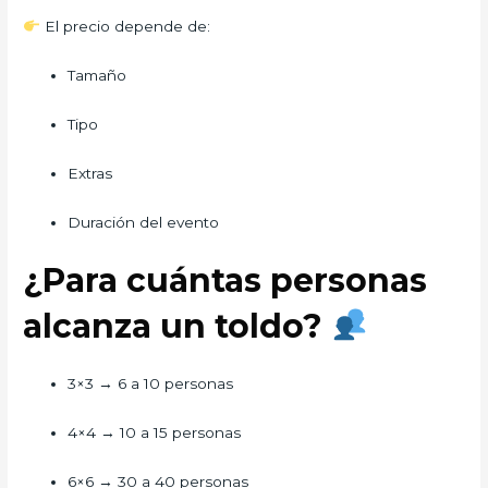
El precio depende de:
Tamaño
Tipo
Extras
Duración del evento
¿Para cuántas personas
alcanza un toldo?
3×3 → 6 a 10 personas
4×4 → 10 a 15 personas
6×6 → 30 a 40 personas