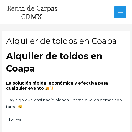
Ir
al
MAI
contenido
MEN
Alquiler de toldos en Coapa
Alquiler de toldos en
Coapa
La solución rápida, económica y efectiva para
cualquier evento
Hay algo que casi nadie planea… hasta que es demasiado
tarde
El clima.