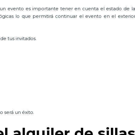
n evento es importante tener en cuenta el estado de la i
icas lo que permitirá continuar el evento en el exterior a
e tus invitados.
 será un éxito.
l alquiler de sill