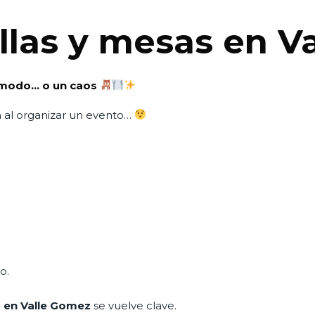
illas y mesas en 
 cómodo… o un caos
 al organizar un evento…
o.
as en Valle Gomez
se vuelve clave.