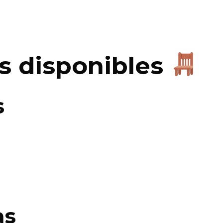
as disponibles
s
as