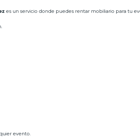
mez
es un servicio donde puedes rentar mobiliario para tu e
.
quier evento.