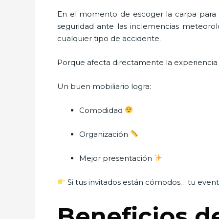
En el momento de escoger la carpa para u
seguridad ante las inclemencias meteorológ
cualquier tipo de accidente.
Porque afecta directamente la experiencia d
Un buen mobiliario logra:
Comodidad
Organización
Mejor presentación
Si tus invitados están cómodos… tu evento
Beneficios de