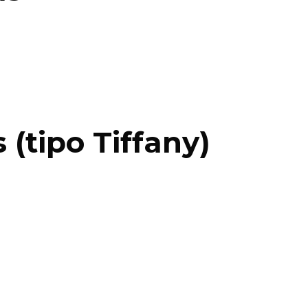
 (tipo Tiffany)