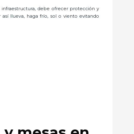
nfraestructura, debe ofrecer protección y
sí llueva, haga frío, sol o viento evitando
as y mesas en