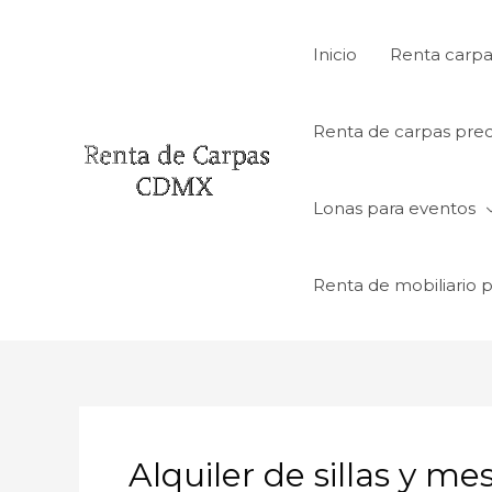
Ir
al
Inicio
Renta carpa
contenido
Renta de carpas prec
Lonas para eventos
Renta de mobiliario 
Alquiler de sillas y m