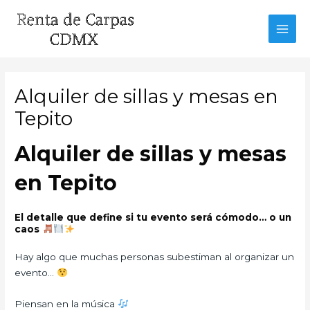
Ir
al
MAI
contenido
MEN
Alquiler de sillas y mesas en
Tepito
Alquiler de sillas y mesas
en Tepito
El detalle que define si tu evento será cómodo… o un
caos
Hay algo que muchas personas subestiman al organizar un
evento…
Piensan en la música