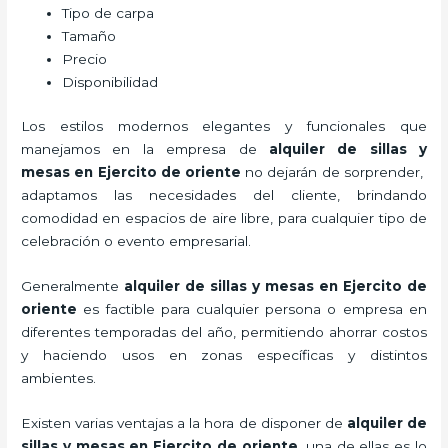
Tipo de carpa
Tamaño
Precio
Disponibilidad
Los estilos modernos elegantes y funcionales que
manejamos en la empresa de
alquiler de sillas y
mesas
en Ejercito de oriente
no dejarán de sorprender,
adaptamos las necesidades del cliente, brindando
comodidad en espacios de aire libre, para cualquier tipo de
celebración o evento empresarial.
Generalmente
alquiler de sillas y mesas
en Ejercito de
oriente
es factible para cualquier persona o empresa en
diferentes temporadas del año, permitiendo ahorrar costos
y haciendo usos en zonas específicas y distintos
ambientes.
Existen varias ventajas a la hora de disponer de
alquiler de
sillas y mesas
en Ejercito de oriente
, una de ellas es lo