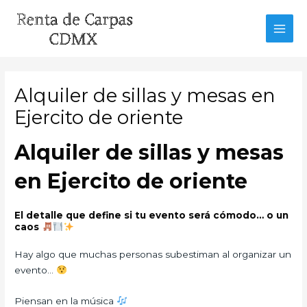
Ir
al
MAI
contenido
MEN
Alquiler de sillas y mesas en
Ejercito de oriente
Alquiler de sillas y mesas
en Ejercito de oriente
El detalle que define si tu evento será cómodo… o un
caos
Hay algo que muchas personas subestiman al organizar un
evento…
Piensan en la música