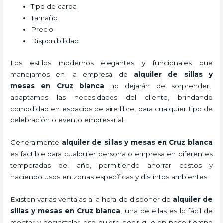
Tipo de carpa
Tamaño
Precio
Disponibilidad
Los estilos modernos elegantes y funcionales que
manejamos en la empresa de
alquiler de sillas y
mesas
en Cruz blanca
no dejarán de sorprender,
adaptamos las necesidades del cliente, brindando
comodidad en espacios de aire libre, para cualquier tipo de
celebración o evento empresarial.
Generalmente
alquiler de sillas y mesas
en Cruz blanca
es factible para cualquier persona o empresa en diferentes
temporadas del año, permitiendo ahorrar costos y
haciendo usos en zonas específicas y distintos ambientes.
Existen varias ventajas a la hora de disponer de
alquiler de
sillas y mesas
en Cruz blanca
, una de ellas es lo fácil de
montar y desinstalar, eso quiere decir que en poco tiempo