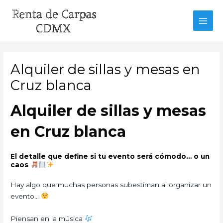
Ir
al
MAI
contenido
MEN
Alquiler de sillas y mesas en
Cruz blanca
Alquiler de sillas y mesas
en Cruz blanca
El detalle que define si tu evento será cómodo… o un
caos
Hay algo que muchas personas subestiman al organizar un
evento…
Piensan en la música