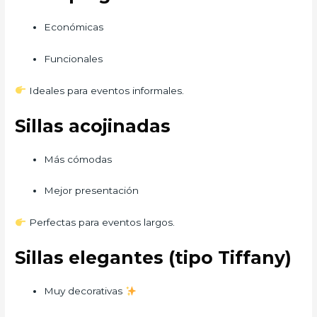
Económicas
Funcionales
Ideales para eventos informales.
Sillas acojinadas
Más cómodas
Mejor presentación
Perfectas para eventos largos.
Sillas elegantes (tipo Tiffany)
Muy decorativas