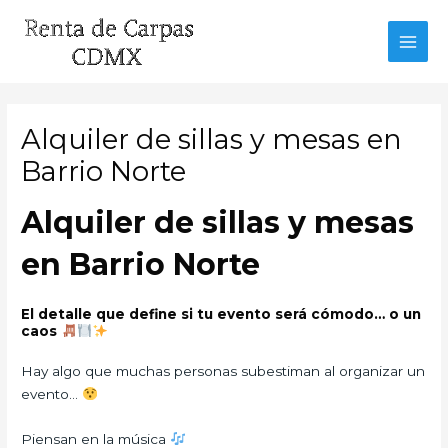
Ir
al
MAI
contenido
MEN
Alquiler de sillas y mesas en
Barrio Norte
Alquiler de sillas y mesas
en Barrio Norte
El detalle que define si tu evento será cómodo… o un
caos
Hay algo que muchas personas subestiman al organizar un
evento…
Piensan en la música