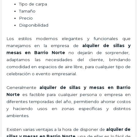
Tipo de carpa
Tamaño
Precio
Disponibilidad
Los estilos modernos elegantes y funcionales que
manejamos en la empresa de
alquiler de sillas y
mesas
en Barrio Norte
no dejarán de sorprender,
adaptamos las necesidades del cliente, brindando
comodidad en espacios de aire libre, para cualquier tipo de
celebración o evento empresarial.
Generalmente
alquiler de sillas y mesas
en Barrio
Norte
es factible para cualquier persona o empresa en
diferentes temporadas del año, permitiendo ahorrar costos
y haciendo usos en zonas específicas y distintos
ambientes.
Existen varias ventajas a la hora de disponer de
alquiler de
sillas y mesas
en Barrio Norte
, una de ellas es lo fácil de