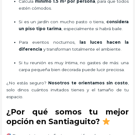
Calcula
mínimo 1.5 m² por persona
, para que todos
estén cómodos.
Si es un jardín con mucho pasto o tierra,
considera
un piso tipo tarima
, especialmente si habrá baile.
Para eventos nocturnos,
las luces hacen la
diferencia
y transforman totalmente el ambiente.
Si tu reunión es muy íntima, no gastes de más: una
carpa pequeña bien decorada puede lucir preciosa.
¿No estás seguro?
Nosotros te orientamos sin costo
,
solo dinos cuántos invitados tienes y el tamaño de tu
espacio.
¿Por qué somos tu mejor
opción en Santiaguito?