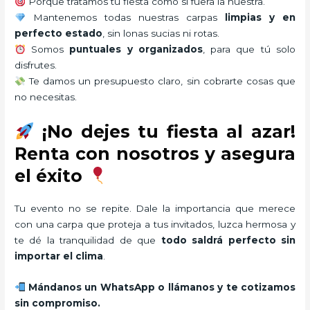
Porque tratamos tu fiesta como si fuera la nuestra.
Mantenemos todas nuestras carpas
limpias y en
perfecto estado
, sin lonas sucias ni rotas.
Somos
puntuales y organizados
, para que tú solo
disfrutes.
Te damos un presupuesto claro, sin cobrarte cosas que
no necesitas.
¡No dejes tu fiesta al azar!
Renta con nosotros y asegura
el éxito
Tu evento no se repite. Dale la importancia que merece
con una carpa que proteja a tus invitados, luzca hermosa y
te dé la tranquilidad de que
todo saldrá perfecto sin
importar el clima
.
Mándanos un WhatsApp o llámanos y te cotizamos
sin compromiso.