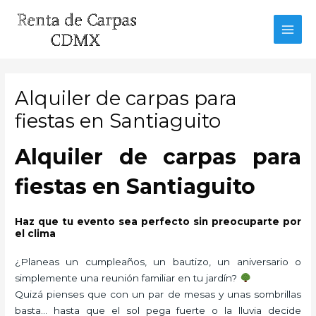
Ir
al
MAI
contenido
MEN
Alquiler de carpas para
fiestas en Santiaguito
Alquiler de carpas para
fiestas en Santiaguito
Haz que tu evento sea perfecto sin preocuparte por
el clima
¿Planeas un cumpleaños, un bautizo, un aniversario o
simplemente una reunión familiar en tu jardín?
Quizá pienses que con un par de mesas y unas sombrillas
basta… hasta que el sol pega fuerte o la lluvia decide