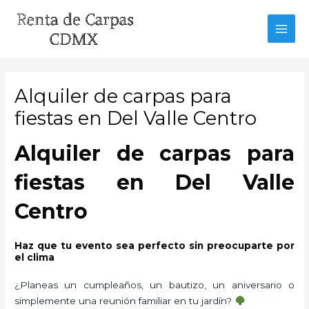
Ir
al
MAI
contenido
MEN
Alquiler de carpas para
fiestas en Del Valle Centro
Alquiler de carpas para
fiestas en Del Valle
Centro
Haz que tu evento sea perfecto sin preocuparte por
el clima
¿Planeas un cumpleaños, un bautizo, un aniversario o
simplemente una reunión familiar en tu jardín?