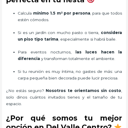
Calcula
mínimo 1.5 m² por persona
, para que todos
estén cómodos.
Si es un jardín con mucho pasto o tierra,
considera
un piso tipo tarima
, especialmente si habrá baile.
Para eventos nocturnos,
las luces hacen la
diferencia
y transforman totalmente el ambiente.
Si tu reunión es muy íntima, no gastes de más: una
carpa pequeña bien decorada puede lucir preciosa.
¿No estás seguro?
Nosotros te orientamos sin costo
,
solo dinos cuántos invitados tienes y el tamaño de tu
espacio.
¿Por qué somos tu mejor
opción en Del Valle Centro?