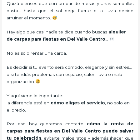
Quizá pienses que con un par de mesas y unas sombrillas
basta… hasta que el sol pega fuerte o la lluvia decide
arruinar el momento.
Hay algo que casi nadie te dice cuando buscas
alquiler
de carpas para fiestas en Del Valle Centro
…
No es solo rentar una carpa.
Es decidir si tu evento será cómodo, elegante y sin estrés…
o si tendrás problemas con espacio, calor, lluvia o mala
organización
Y aquí viene lo importante:
la diferencia está en
cómo eliges el servicio
, no solo en
el precio.
Por eso hoy queremos contarte
cómo la renta de
carpas para fiestas en Del Valle Centro puede salvar
tu celebración
, evitarte malos ratos y además ¡hacer que