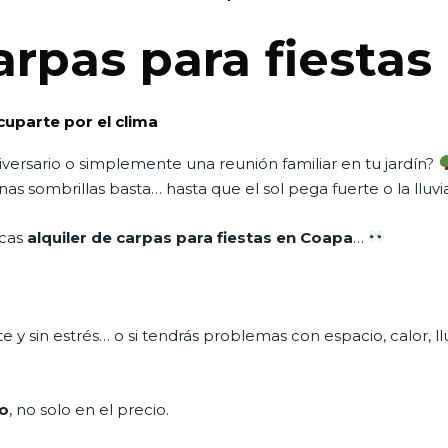
arpas para fiesta
cuparte por el clima
versario o simplemente una reunión familiar en tu jardín?
as sombrillas basta… hasta que el sol pega fuerte o la lluv
scas
alquiler de carpas para fiestas en Coapa
…
e y sin estrés… o si tendrás problemas con espacio, calor, l
io
, no solo en el precio.