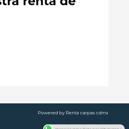
tra renta de
Powered by Renta carpas cdmx