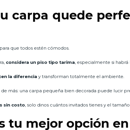
tu carpa quede perfec
 para que todos estén cómodos.
ra,
considera un piso tipo tarima
, especialmente si habrá 
cen la diferencia
y transforman totalmente el ambiente.
es de más: una carpa pequeña bien decorada puede lucir pr
s sin costo
, solo dinos cuántos invitados tienes y el tamaño
s tu mejor opción e