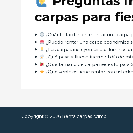
Preguntas fr
carpas para fi
¿Cuánto tardan en montar una carpa p
¿Puedo rentar una carpa económica 
¿Las carpas incluyen piso o iluminació
¿Qué pasa si llueve fuerte el día de mi 
¿Qué tamaño de carpa necesito para 5
¿Qué ventajas tiene rentar con ustede
Copyright © 2026 Renta carpas cdmx