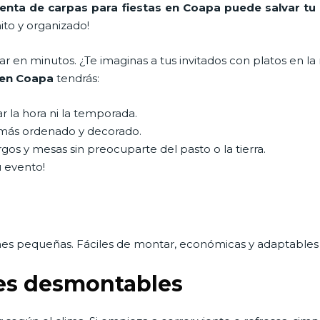
enta de carpas para fiestas en Coapa puede salvar tu 
to y organizado!
en minutos. ¿Te imaginas a tus invitados con platos en la 
s en Coapa
tendrás:
ar la hora ni la temporada.
más ordenado y decorado.
gos y mesas sin preocuparte del pasto o la tierra.
u evento!
nes pequeñas. Fáciles de montar, económicas y adaptables i
les desmontables