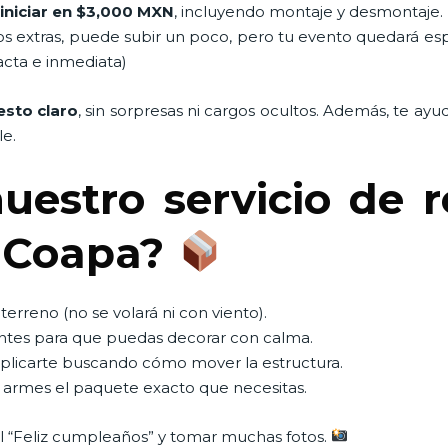
iniciar en $3,000 MXN
, incluyendo montaje y desmontaje.
os extras, puede subir un poco, pero tu evento quedará es
acta e inmediata)
sto claro
, sin sorpresas ni cargos ocultos. Además, te ay
le.
uestro servicio de 
n Coapa?
terreno (no se volará ni con viento).
ntes para que puedas decorar con calma.
mplicarte buscando cómo mover la estructura.
ue armes el paquete exacto que necesitas.
 el “Feliz cumpleaños” y tomar muchas fotos.