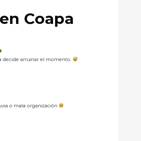
s en Coapa
ia decide arruinar el momento.
luvia o mala organización