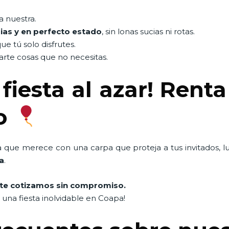
a nuestra.
ias y en perfecto estado
, sin lonas sucias ni rotas.
que tú solo disfrutes.
rte cosas que no necesitas.
fiesta al azar! Rent
to
a que merece con una carpa que proteja a tus invitados, l
a
.
te cotizamos sin compromiso.
una fiesta inolvidable en Coapa!