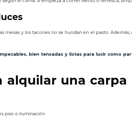
 según el clima. Si empieza a correr viento o refresca, simpl
luces
 las mesas y los tacones no se hundan en el pasto. Además, 
impecables, bien tensadas y listas para lucir como pa
 alquilar una carpa 
s piso o iluminación.