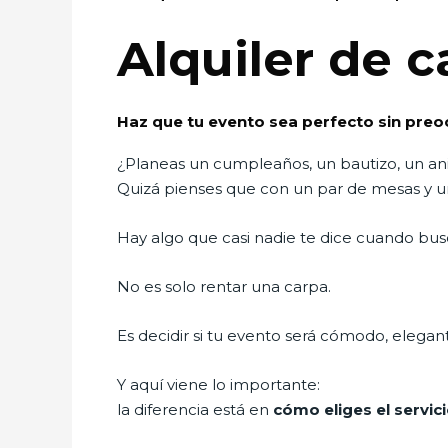
Alquiler de c
Haz que tu evento sea perfecto sin preo
¿Planeas un cumpleaños, un bautizo, un ani
Quizá pienses que con un par de mesas y un
Hay algo que casi nadie te dice cuando bu
No es solo rentar una carpa.
Es decidir si tu evento será cómodo, elegant
Y aquí viene lo importante:
la diferencia está en
cómo eliges el servic