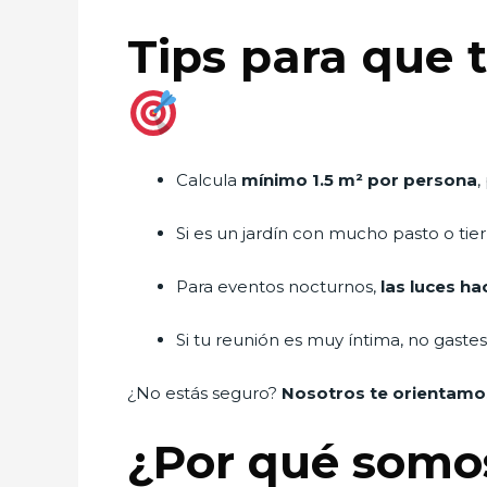
Tips para que 
Calcula
mínimo 1.5 m² por persona
,
Si es un jardín con mucho pasto o tier
Para eventos nocturnos,
las luces ha
Si tu reunión es muy íntima, no gast
¿No estás seguro?
Nosotros te orientamo
¿Por qué somo