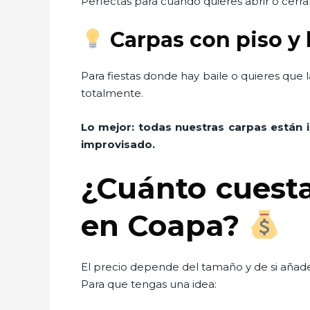
Perfectas para cuando quieres abrir o cerrar
Carpas con piso y 
Para fiestas donde hay baile o quieres que
totalmente.
Lo mejor: todas nuestras carpas están 
improvisado.
¿Cuánto cuesta
en Coapa?
El precio depende del tamaño y de si añade
Para que tengas una idea: