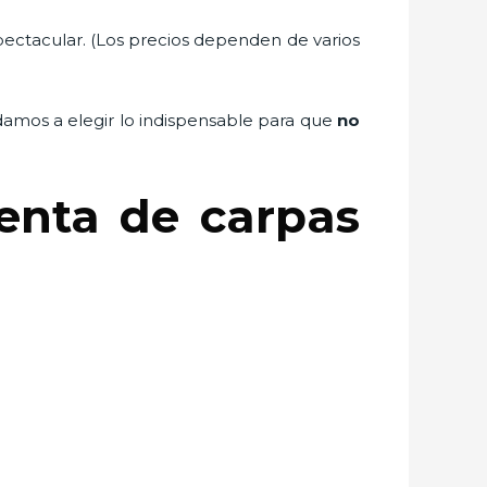
pectacular. (Los precios dependen de varios
udamos a elegir lo indispensable para que
no
renta de carpas