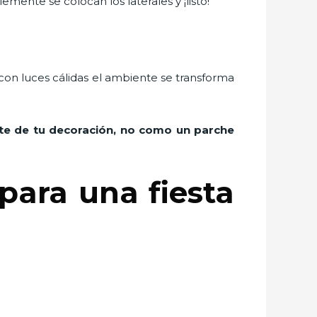
emente se colocan los laterales y ¡listo!
con luces cálidas el ambiente se transforma
rte de tu decoración, no como un parche
para una fiesta