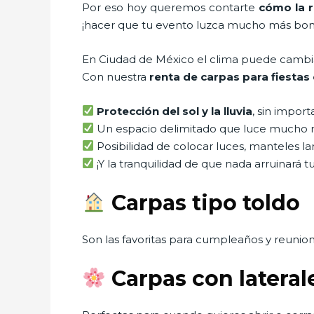
Por eso hoy queremos contarte
cómo la r
¡hacer que tu evento luzca mucho más boni
En Ciudad de México el clima puede cambiar 
Con nuestra
renta de carpas para fiesta
Protección del sol y la lluvia
, sin import
Un espacio delimitado que luce mucho 
Posibilidad de colocar luces, manteles lar
¡Y la tranquilidad de que nada arruinará t
Carpas tipo toldo
Son las favoritas para cumpleaños y reunio
Carpas con latera