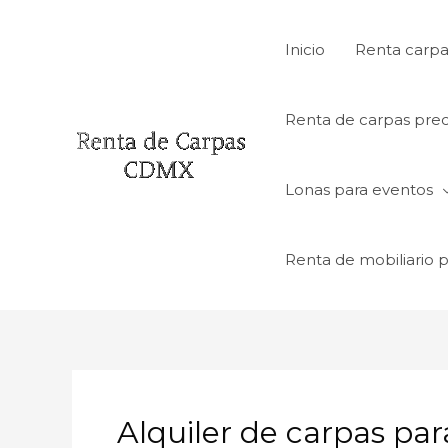
Ir
al
Inicio
Renta carpa
contenido
Renta de carpas prec
Lonas para eventos
Renta de mobiliario 
Alquiler de carpas par