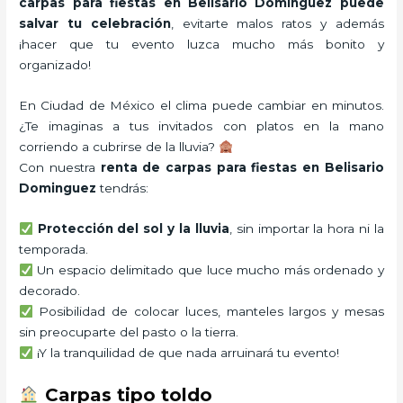
carpas para fiestas en Belisario Dominguez puede
salvar tu celebración
, evitarte malos ratos y además
¡hacer que tu evento luzca mucho más bonito y
organizado!
En Ciudad de México el clima puede cambiar en minutos.
¿Te imaginas a tus invitados con platos en la mano
corriendo a cubrirse de la lluvia?
Con nuestra
renta de carpas para fiestas en Belisario
Dominguez
tendrás:
Protección del sol y la lluvia
, sin importar la hora ni la
temporada.
Un espacio delimitado que luce mucho más ordenado y
decorado.
Posibilidad de colocar luces, manteles largos y mesas
sin preocuparte del pasto o la tierra.
¡Y la tranquilidad de que nada arruinará tu evento!
Carpas tipo toldo