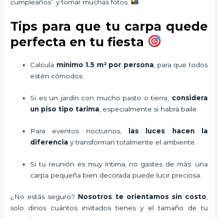
cumpleaños” y tomar muchas fotos.
Tips para que tu carpa quede
perfecta en tu fiesta
Calcula
mínimo 1.5 m² por persona
, para que todos
estén cómodos.
Si es un jardín con mucho pasto o tierra,
considera
un piso tipo tarima
, especialmente si habrá baile.
Para eventos nocturnos,
las luces hacen la
diferencia
y transforman totalmente el ambiente.
Si tu reunión es muy íntima, no gastes de más: una
carpa pequeña bien decorada puede lucir preciosa.
¿No estás seguro?
Nosotros te orientamos sin costo
,
solo dinos cuántos invitados tienes y el tamaño de tu