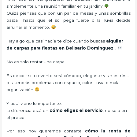
simplemente una reunión familiar en tu jardín?
Quizá pienses que con un par de mesas y unas sombrillas
basta… hasta que el sol pega fuerte o la lluvia decide
arruinar el momento.
Hay algo que casi nadie te dice cuando buscas
alquiler
de carpas para fiestas en Belisario Dominguez
…
No es solo rentar una carpa.
Es decidir si tu evento será cómodo, elegante y sin estrés…
o si tendrás problemas con espacio, calor, lluvia o mala
organización
Y aquí viene lo importante:
la diferencia está en
cómo eliges el servicio
, no solo en
el precio.
Por eso hoy queremos contarte
cómo la renta de