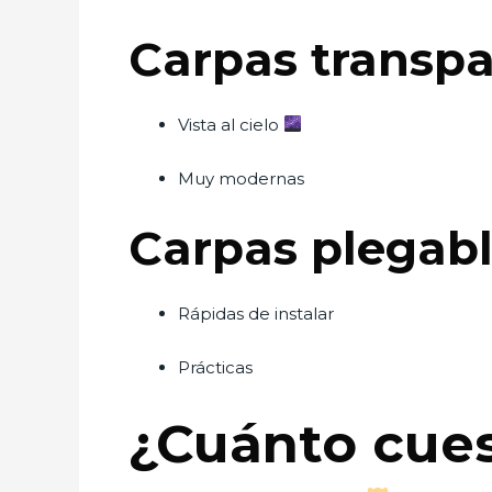
Carpas transpa
Vista al cielo
Muy modernas
Carpas plegab
Rápidas de instalar
Prácticas
¿Cuánto cuest