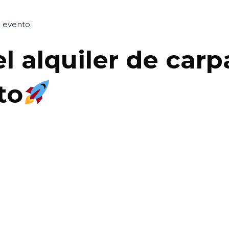
l evento.
l alquiler de carp
to