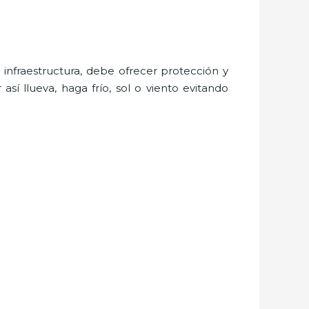
nfraestructura, debe ofrecer protección y
sí llueva, haga frío, sol o viento evitando