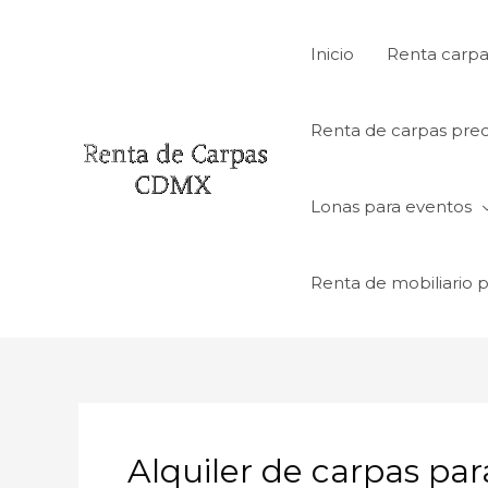
Ir
al
Inicio
Renta carpa
contenido
Renta de carpas prec
Lonas para eventos
Renta de mobiliario 
Alquiler de carpas par