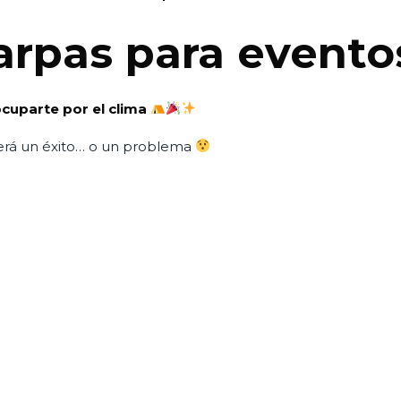
carpas para evento
cuparte por el clima
erá un éxito… o un problema