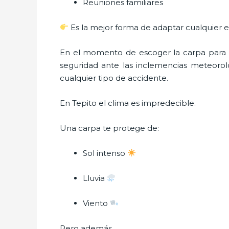
Reuniones familiares
Es la mejor forma de adaptar cualquier e
En el momento de escoger la carpa para u
seguridad ante las inclemencias meteorológ
cualquier tipo de accidente.
En Tepito el clima es impredecible.
Una carpa te protege de:
Sol intenso
Lluvia
Viento
Pero además…