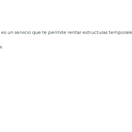
o
es un servicio que te permite rentar estructuras temporale
a.