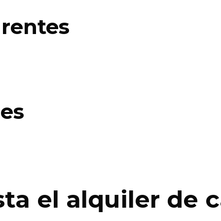
rentes
les
a el alquiler de 