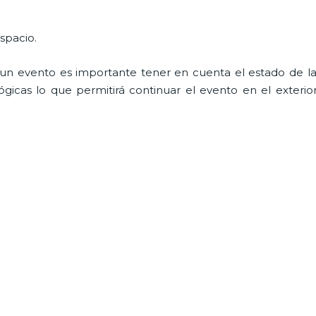
spacio.
n evento es importante tener en cuenta el estado de la i
icas lo que permitirá continuar el evento en el exterior a