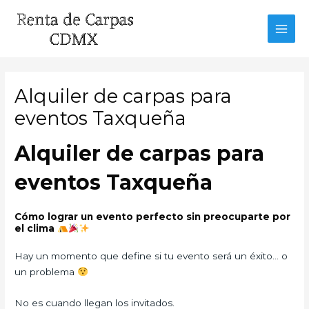
Ir
al
MAI
contenido
MEN
Alquiler de carpas para
eventos Taxqueña
Alquiler de carpas para
eventos Taxqueña
Cómo lograr un evento perfecto sin preocuparte por
el clima
Hay un momento que define si tu evento será un éxito… o
un problema
No es cuando llegan los invitados.