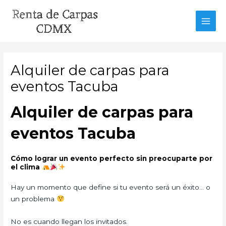
Ir
al
MAI
contenido
MEN
Alquiler de carpas para
eventos Tacuba
Alquiler de carpas para
eventos Tacuba
Cómo lograr un evento perfecto sin preocuparte por
el clima
Hay un momento que define si tu evento será un éxito… o
un problema
No es cuando llegan los invitados.