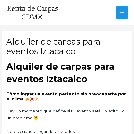
Ir
al
MAI
contenido
MEN
Alquiler de carpas para
eventos Iztacalco
Alquiler de carpas para
eventos Iztacalco
Cómo lograr un evento perfecto sin preocuparte por
el clima
Hay un momento que define si tu evento será un éxito… o
un problema
No es cuando llegan los invitados.