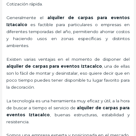
Cotización rápida.
Generalmente el
alquiler de carpas para eventos
Iztacalco
es factible para particulares o empresas en
diferentes temporadas del año, permitiendo ahorrar costos
y haciendo usos en zonas específicas y distintos
ambientes.
Existen varias ventajas en el momento de disponer del
alquiler de carpas para eventos Iztacalco
, una de ellas
son lo fácil de montar y desinstalar, eso quiere decir que en
poco tiempo puedes tener disponible tu lugar favorito para
la decoración.
La tecnología
es una herramienta muy eficaz y útil, a la hora
de buscar a tiempo el servicio de
alquiler de carpas para
eventos Iztacalco
, buenas estructuras, estabilidad y
resistencia.
Somos una empresa experta y posicionada en el mercado,