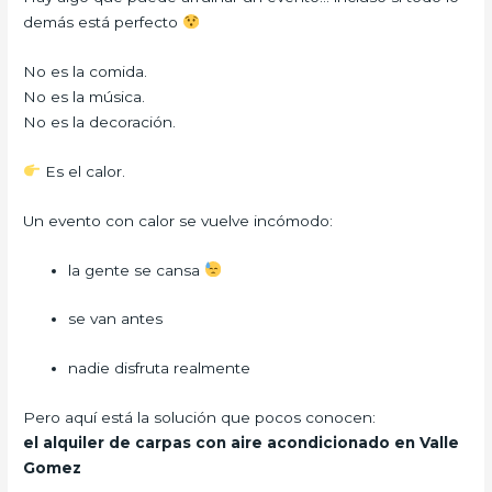
demás está perfecto
No es la comida.
No es la música.
No es la decoración.
Es el calor.
Un evento con calor se vuelve incómodo:
la gente se cansa
se van antes
nadie disfruta realmente
Pero aquí está la solución que pocos conocen:
el alquiler de carpas con aire acondicionado en Valle
Gomez