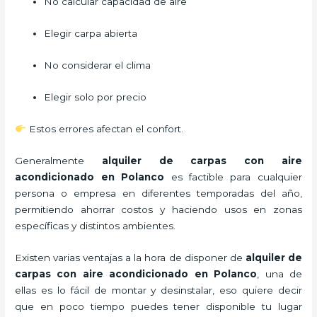
No calcular capacidad de aire
Elegir carpa abierta
No considerar el clima
Elegir solo por precio
Estos errores afectan el confort.
Generalmente
alquiler de carpas con aire
acondicionado
en Polanco
es factible para cualquier
persona o empresa en diferentes temporadas del año,
permitiendo ahorrar costos y haciendo usos en zonas
específicas y distintos ambientes.
Existen varias ventajas a la hora de disponer de
alquiler de
carpas con aire acondicionado
en Polanco
, una de
ellas es lo fácil de montar y desinstalar, eso quiere decir
que en poco tiempo puedes tener disponible tu lugar