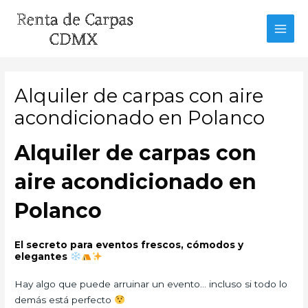
Ir
al
MAI
contenido
MEN
Alquiler de carpas con aire
acondicionado en Polanco
Alquiler de carpas con
aire acondicionado en
Polanco
El secreto para eventos frescos, cómodos y
elegantes
Hay algo que puede arruinar un evento… incluso si todo lo
demás está perfecto