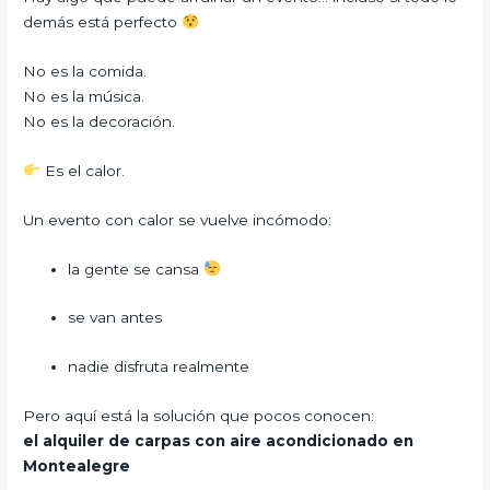
demás está perfecto
No es la comida.
No es la música.
No es la decoración.
Es el calor.
Un evento con calor se vuelve incómodo:
la gente se cansa
se van antes
nadie disfruta realmente
Pero aquí está la solución que pocos conocen:
el alquiler de carpas con aire acondicionado en
Montealegre