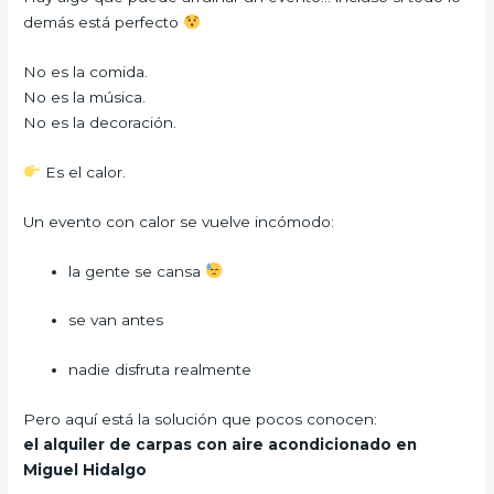
demás está perfecto
No es la comida.
No es la música.
No es la decoración.
Es el calor.
Un evento con calor se vuelve incómodo:
la gente se cansa
se van antes
nadie disfruta realmente
Pero aquí está la solución que pocos conocen:
el alquiler de carpas con aire acondicionado en
Miguel Hidalgo