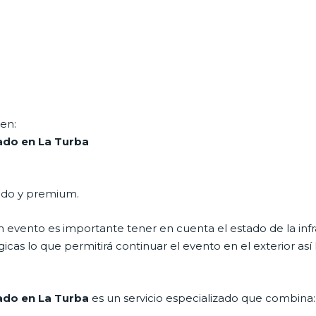
en:
nado en La Turba
odo y premium.
evento es importante tener en cuenta el estado de la infr
as lo que permitirá continuar el evento en el exterior así ll
nado en La Turba
es un servicio especializado que combina: