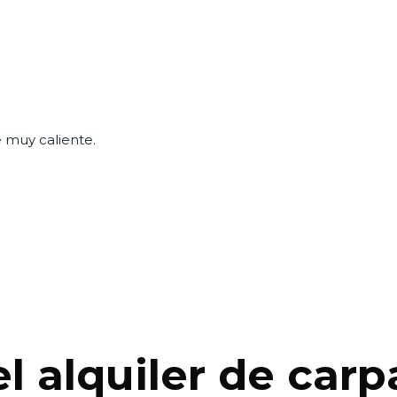
 muy caliente.
l alquiler de carp