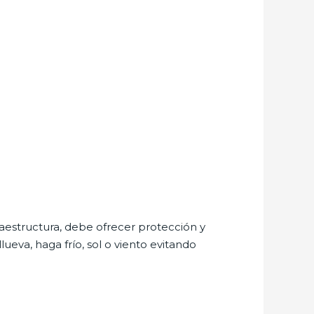
aestructura, debe ofrecer protección y
ueva, haga frío, sol o viento evitando