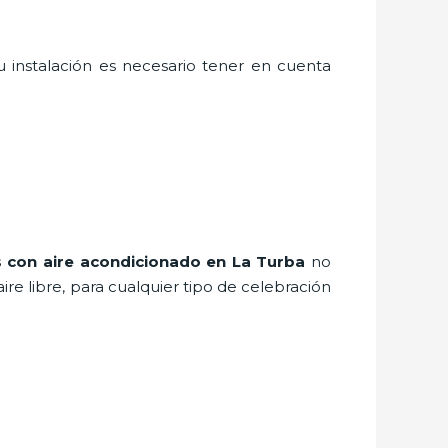
u instalación es necesario tener en cuenta
s con aire acondicionado
en La Turba
no
e libre, para cualquier tipo de celebración