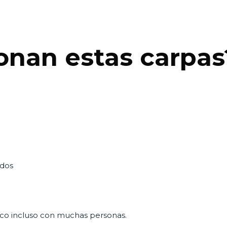
onan estas carpa
ados
co incluso con muchas personas.