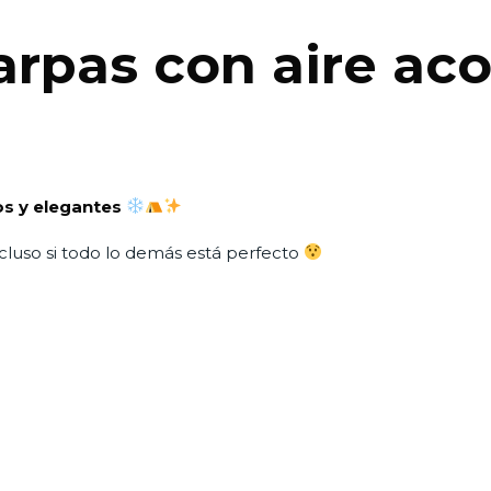
carpas con aire a
os y elegantes
cluso si todo lo demás está perfecto