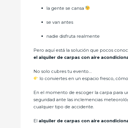
la gente se cansa
se van antes
nadie disfruta realmente
Pero aquí está la solución que pocos conoc
el alquiler de carpas con aire acondicio
No solo cubres tu evento…
lo conviertes en un espacio fresco, cóm
En el momento de escoger la carpa para un 
seguridad ante las inclemencias meteorológic
cualquier tipo de accidente.
El
alquiler de carpas con aire acondicio