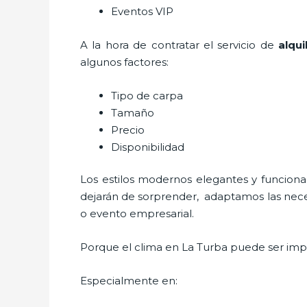
Eventos VIP
A la hora de contratar el servicio de
alqui
algunos factores:
Tipo de carpa
Tamaño
Precio
Disponibilidad
Los estilos modernos elegantes y funcio
dejarán de sorprender, adaptamos las neces
o evento empresarial.
Porque el clima en La Turba puede ser imp
Especialmente en: