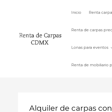
Ir
al
Inicio
Renta carpa
contenido
Renta de carpas prec
Lonas para eventos
Renta de mobiliario 
Alquiler de carpas co