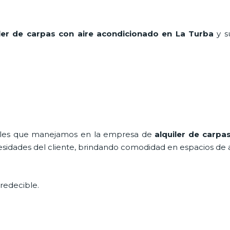
ler de carpas con aire acondicionado en La Turba
y s
nales que manejamos en la empresa de
alquiler de carpa
idades del cliente, brindando comodidad en espacios de air
redecible.