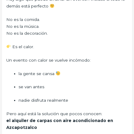
demás está perfecto
No es la comida.
No es la música.
No es la decoración.
Es el calor.
Un evento con calor se vuelve incómodo:
la gente se cansa
se van antes
nadie disfruta realmente
Pero aquí está la solución que pocos conocen:
el alquiler de carpas con aire acondicionado en
Azcapotzalco