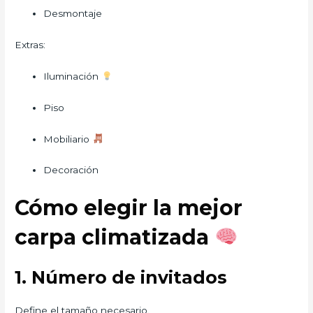
Desmontaje
Extras:
Iluminación
Piso
Mobiliario
Decoración
Cómo elegir la mejor
carpa climatizada
1. Número de invitados
Define el tamaño necesario.