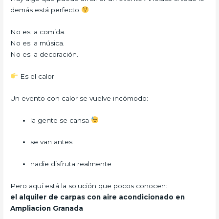
demás está perfecto
No es la comida.
No es la música.
No es la decoración.
Es el calor.
Un evento con calor se vuelve incómodo:
la gente se cansa
se van antes
nadie disfruta realmente
Pero aquí está la solución que pocos conocen:
el alquiler de carpas con aire acondicionado en
Ampliacion Granada