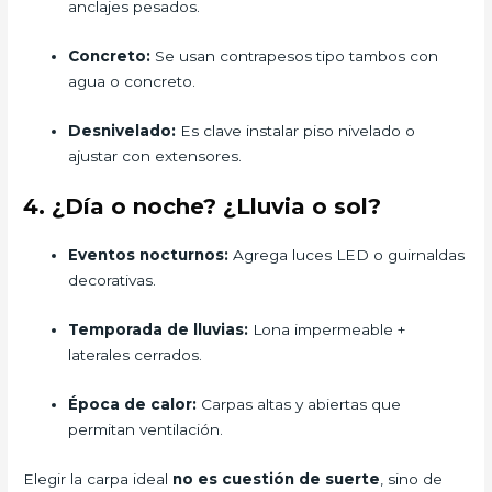
anclajes pesados.
Concreto:
Se usan contrapesos tipo tambos con
agua o concreto.
Desnivelado:
Es clave instalar piso nivelado o
ajustar con extensores.
4. ¿Día o noche? ¿Lluvia o sol?
Eventos nocturnos:
Agrega luces LED o guirnaldas
decorativas.
Temporada de lluvias:
Lona impermeable +
laterales cerrados.
Época de calor:
Carpas altas y abiertas que
permitan ventilación.
Elegir la carpa ideal
no es cuestión de suerte
, sino de