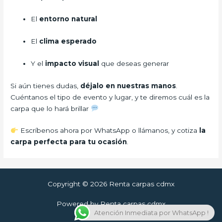
El
entorno natural
El
clima esperado
Y el
impacto visual
que deseas generar
Si aún tienes dudas,
déjalo en nuestras manos
.
Cuéntanos el tipo de evento y lugar, y te diremos cuál es la
carpa que lo hará brillar
Escríbenos ahora por WhatsApp o llámanos, y cotiza
la
carpa perfecta para tu ocasión
.
Copyright © 2026 Renta carpas cdmx
Powered by Renta carpas cdmx
Atención Inmediata por WhatsApp !