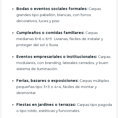
Bodas o eventos sociales formales:
Carpas
grandes tipo pabellón, blancas, con forros
decorativos, luces y piso.
Cumpleaños o comidas familiares:
Carpas
medianas 6×6 o 6×9. Livianas, fáciles de instalar y
proteger del sol o lluvia.
Eventos empresariales o institucionales:
Carpas
modulares, con branding, laterales cerrados, y buen
sistema de iluminación.
Ferias, bazares o exposiciones:
Carpas múltiples
pequeñas tipo 3×3 o 4×4, fáciles de montar y
desmontar.
Fiestas en jardines o terrazas:
Carpas tipo pagoda
o tipo toldo, estéticas y funcionales.