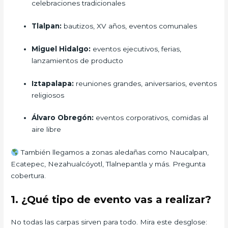
celebraciones tradicionales
Tlalpan:
bautizos, XV años, eventos comunales
Miguel Hidalgo:
eventos ejecutivos, ferias,
lanzamientos de producto
Iztapalapa:
reuniones grandes, aniversarios, eventos
religiosos
Álvaro Obregón:
eventos corporativos, comidas al
aire libre
También llegamos a zonas aledañas como Naucalpan,
Ecatepec, Nezahualcóyotl, Tlalnepantla y más. Pregunta
cobertura.
1. ¿Qué tipo de evento vas a realizar?
No todas las carpas sirven para todo. Mira este desglose: