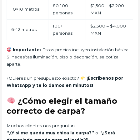
80-100
$1,500 – $2,200
10×10 metros
personas
MXN
100+
$2,500 – $4,000
6×12 metros
personas
MXN
Importante:
Estos precios incluyen instalación básica.
Si necesitas iluminación, piso o decoración, se cotiza
aparte.
¿Quieres un presupuesto exacto?
¡Escríbenos por
WhatsApp y te lo damos en minutos!
¿Cómo elegir el tamaño
correcto de carpa?
Muchos clientes nos preguntan:
“¿Y si me queda muy chica la carpa?”
o
“¿Será
demasiado grande para mi jardín?”