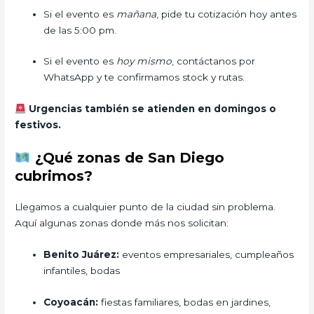
Si el evento es
mañana
, pide tu cotización hoy antes
de las 5:00 pm.
Si el evento es
hoy mismo
, contáctanos por
WhatsApp y te confirmamos stock y rutas.
Urgencias también se atienden en domingos o
festivos.
¿Qué zonas de San Diego
cubrimos?
Llegamos a cualquier punto de la ciudad sin problema.
Aquí algunas zonas donde más nos solicitan:
Benito Juárez:
eventos empresariales, cumpleaños
infantiles, bodas
Coyoacán:
fiestas familiares, bodas en jardines,