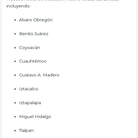
incluyendo:
Álvaro Obregón
Benito Juárez
Coyoacán
Cuauhtémoc
Gustavo A. Madero
Iztacalco
Iztapalapa
Miguel Hidalgo
Tlalpan