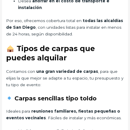
Desea
ahorrar en el costo de transporte e
instalación
.
Por eso, ofrecemos cobertura total en
todas las alcaldías
de San Diego
, con unidades listas para instalar en menos
de 24 horas, según disponibilidad.
Tipos de carpas que
puedes alquilar
Contamos con
una gran variedad de carpas
, para que
elijas la que mejor se adapte a tu espacio, tu presupuesto y
tu tipo de evento:
Carpas sencillas tipo toldo
Ideales para
reuniones familiares, fiestas pequeñas o
eventos vecinales
. Fáciles de instalar y más económicas.