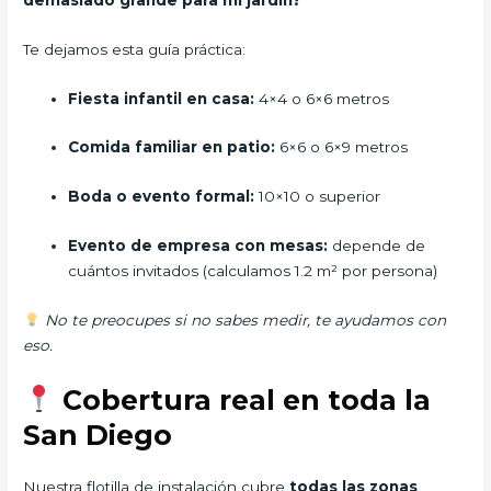
Te dejamos esta guía práctica:
Fiesta infantil en casa:
4×4 o 6×6 metros
Comida familiar en patio:
6×6 o 6×9 metros
Boda o evento formal:
10×10 o superior
Evento de empresa con mesas:
depende de
cuántos invitados (calculamos 1.2 m² por persona)
No te preocupes si no sabes medir, te ayudamos con
eso.
Cobertura real en toda la
San Diego
Nuestra flotilla de instalación cubre
todas las zonas
,