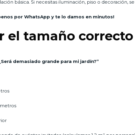
ación básica. Si necesitas iluminación, piso o decoración, se
íbenos por WhatsApp y te lo damos en minutos!
 el tamaño correcto
¿Será demasiado grande para mi jardín?”
tros
 metros
ior