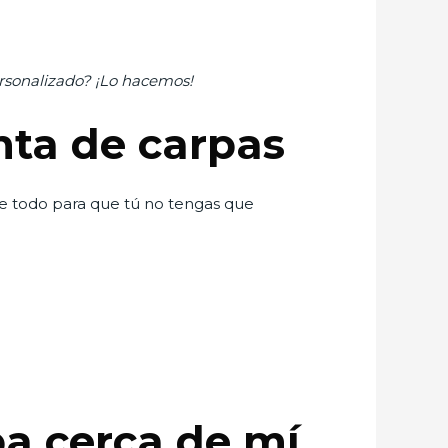
rsonalizado? ¡Lo hacemos!
nta de carpas
e todo para que tú no tengas que
pa cerca de mí