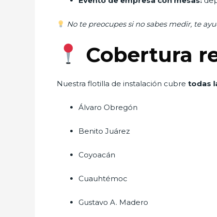
Evento de empresa con mesas:
dep
No te preocupes si no sabes medir, te ay
Cobertura re
Nuestra flotilla de instalación cubre
todas l
Álvaro Obregón
Benito Juárez
Coyoacán
Cuauhtémoc
Gustavo A. Madero