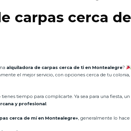
de carpas cerca d
una
alquiladora de carpas cerca de ti en Montealegre
?
mente el mejor servicio, con opciones cerca de tu colonia, 
enes tiempo para complicarte. Ya sea para una fiesta, un 
ercana y profesional
.
rpas cerca de mí en Montealegre»
, generalmente lo hace 