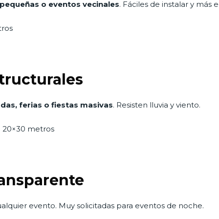
s pequeñas o eventos vecinales
. Fáciles de instalar y más
tros
tructurales
as, ferias o fiestas masivas
. Resisten lluvia y viento.
a 20×30 metros
ransparente
alquier evento. Muy solicitadas para eventos de noche.