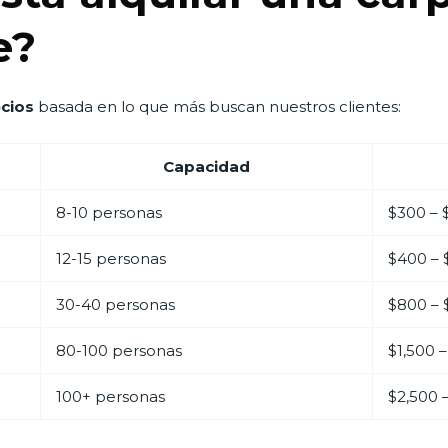
e?
cios
basada en lo que más buscan nuestros clientes:
Capacidad
8-10 personas
$300 –
12-15 personas
$400 –
30-40 personas
$800 – 
80-100 personas
$1,500 
100+ personas
$2,500 