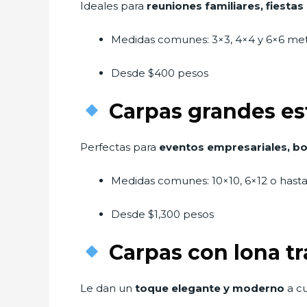
Ideales para
reuniones familiares, fiesta
Medidas comunes: 3×3, 4×4 y 6×6 me
Desde $400 pesos
Carpas grandes es
Perfectas para
eventos empresariales, bod
Medidas comunes: 10×10, 6×12 o hast
Desde $1,300 pesos
Carpas con lona t
Le dan un
toque elegante y moderno
a cu