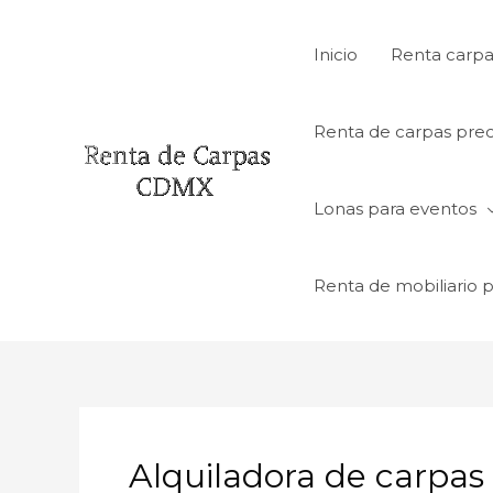
Ir
al
Inicio
Renta carpa
contenido
Renta de carpas prec
Lonas para eventos
Renta de mobiliario 
Alquiladora de carpas