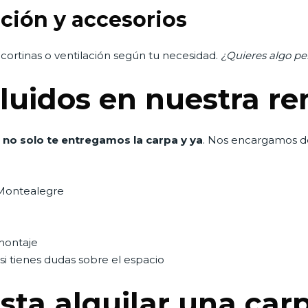
ción y accesorios
 cortinas o ventilación según tu necesidad.
¿Quieres algo pe
cluidos en nuestra re
 no solo te entregamos la carpa y ya
. Nos encargamos d
 Montealegre
montaje
si tienes dudas sobre el espacio
ta alquilar una car