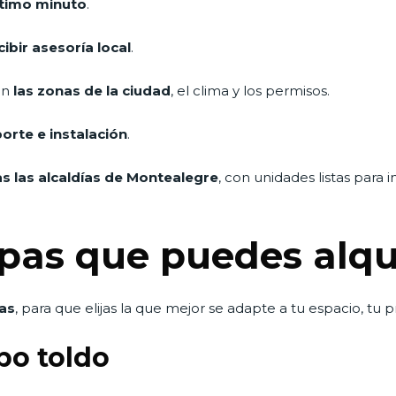
ltimo minuto
.
ibir asesoría local
.
en
las zonas de la ciudad
, el clima y los permisos.
orte e instalación
.
s las alcaldías de Montealegre
, con unidades listas para
pas que puedes alqu
as
, para que elijas la que mejor se adapte a tu espacio, tu 
po toldo