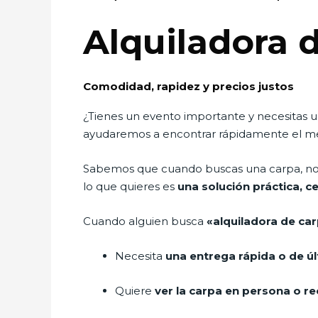
Alquiladora 
Comodidad, rapidez y precios justos
¿Tienes un evento importante y necesitas 
ayudaremos a encontrar rápidamente el mejo
Sabemos que cuando buscas una carpa, no ti
lo que quieres es
una solución práctica, c
Cuando alguien busca
«alquiladora de ca
Necesita
una entrega rápida o de ú
Quiere
ver la carpa en persona o rec