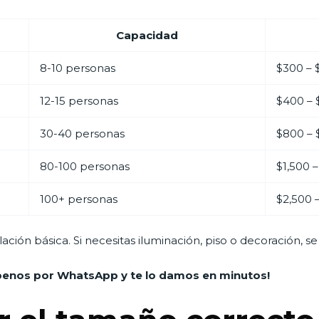
Capacidad
8-10 personas
$300 –
12-15 personas
$400 –
30-40 personas
$800 – 
80-100 personas
$1,500 
100+ personas
$2,500 
ación básica. Si necesitas iluminación, piso o decoración, se
íbenos por WhatsApp y te lo damos en minutos!