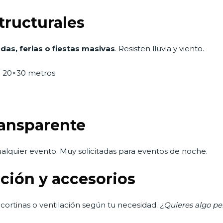
tructurales
as, ferias o fiestas masivas
. Resisten lluvia y viento.
a 20×30 metros
ransparente
alquier evento. Muy solicitadas para eventos de noche.
ción y accesorios
 cortinas o ventilación según tu necesidad.
¿Quieres algo pe