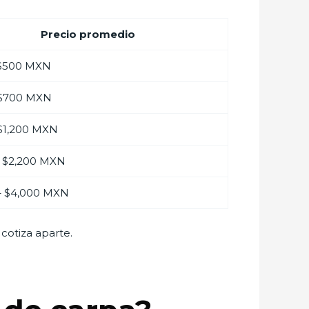
Precio promedio
 $500 MXN
 $700 MXN
$1,200 MXN
– $2,200 MXN
– $4,000 MXN
 cotiza aparte.