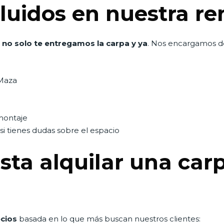
cluidos en nuestra re
 no solo te entregamos la carpa y ya
. Nos encargamos d
 Maza
montaje
si tienes dudas sobre el espacio
ta alquilar una car
cios
basada en lo que más buscan nuestros clientes: