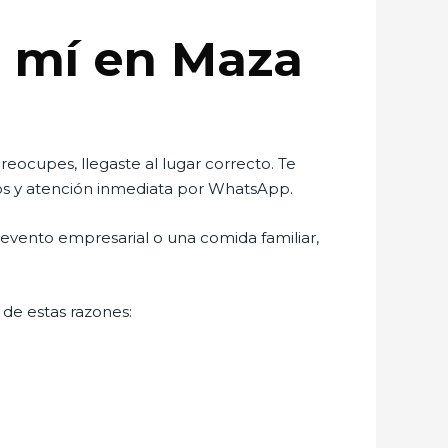
e mí en Maza
eocupes, llegaste al lugar correcto. Te
ros y atención inmediata por WhatsApp.
evento empresarial o una comida familiar,
de estas razones: