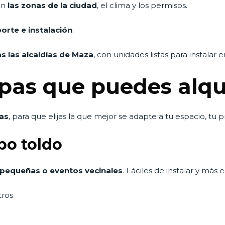
en
las zonas de la ciudad
, el clima y los permisos.
orte e instalación
.
s las alcaldías de Maza
, con unidades listas para instalar
pas que puedes alqu
as
, para que elijas la que mejor se adapte a tu espacio, tu 
po toldo
s pequeñas o eventos vecinales
. Fáciles de instalar y más
tros