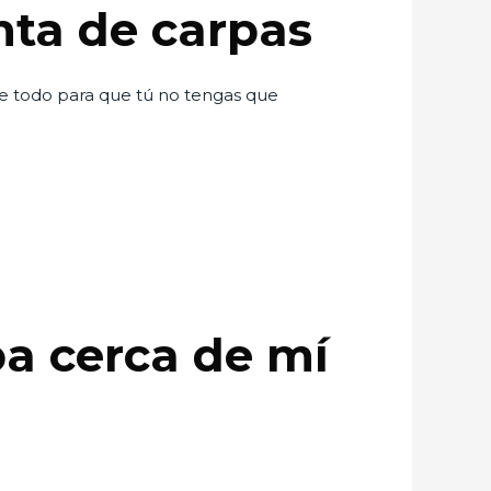
nta de carpas
e todo para que tú no tengas que
pa cerca de mí