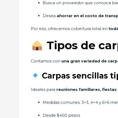
Busca un proveedor que conozca bi
Desea
ahorrar en el costo de transp
Por eso, ofrecemos cobertura total en
toda
Tipos de car
Contamos con
una gran variedad de carp
Carpas sencillas ti
Ideales para
reuniones familiares, fiesta
Medidas comunes: 3×3, 4×4 y 6×6 me
Desde $400 pesos