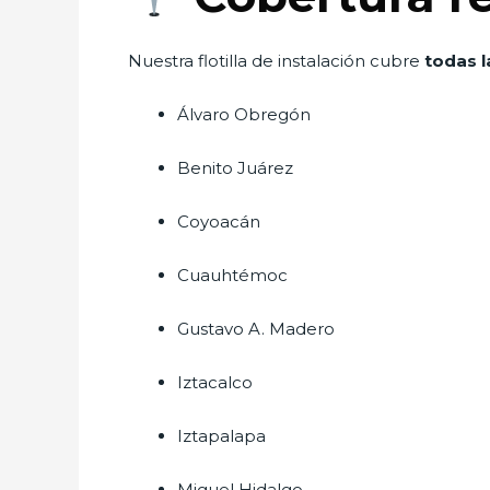
Nuestra flotilla de instalación cubre
todas l
Álvaro Obregón
Benito Juárez
Coyoacán
Cuauhtémoc
Gustavo A. Madero
Iztacalco
Iztapalapa
Miguel Hidalgo