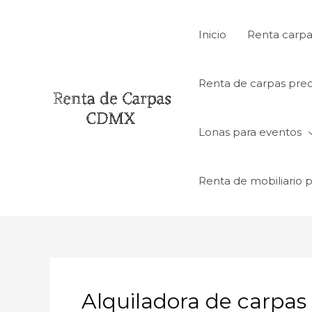
Ir
al
Inicio
Renta carpa
contenido
Renta de carpas prec
Lonas para eventos
Renta de mobiliario 
Alquiladora de carpas