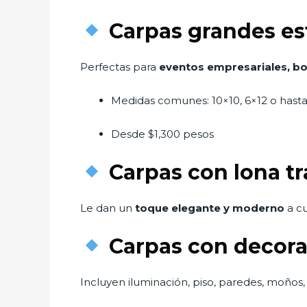
Carpas grandes es
Perfectas para
eventos empresariales, bod
Medidas comunes: 10×10, 6×12 o hast
Desde $1,300 pesos
Carpas con lona t
Le dan un
toque elegante y moderno
a cu
Carpas con decora
Incluyen iluminación, piso, paredes, moños,