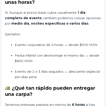
unas horas?
Sí. Aunque el precio base cubre usualmente
1 día
completo de evento
, también podemos cotizar opciones
por
medio día, noches específicas o varios días
.
Ejemplos:
Evento corporativo de 4 horas → desde $900 MXN
Fiesta infantil con desmontaje el mismo día → desde
$600 MXN
Evento de 2 o 3 días seguidos →
descuento especial
por días extra
¿Qué tan rápido pueden entregar
una carpa?
Tenemos entregas express en menos de
6 horas
si hay