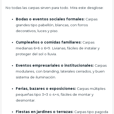
No todas las carpas sirven para todo. Mira este desglose:
Bodas o eventos sociales formales:
Carpas
grandes tipo pabellón, blancas, con forros
decorativos, luces y piso.
Cumpleaños o comidas familiares:
Carpas
medianas 6×6 o 6×9. Livianas, fáciles de instalar y
proteger del sol o lluvia.
Eventos empresariales o institucionales:
Carpas
modulares, con branding, laterales cerrados, y buen
sistema de iluminación.
Ferias, bazares o exposiciones:
Carpas múltiples
pequeñas tipo 3×3 o 4×4, fáciles de montar y
desmontar.
Fiestas en jardines o terrazas:
Carpas tipo pagoda