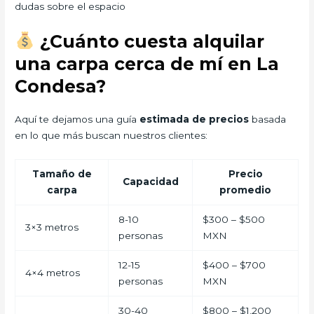
dudas sobre el espacio
¿Cuánto cuesta alquilar
una carpa cerca de mí en La
Condesa?
Aquí te dejamos una guía
estimada de precios
basada
en lo que más buscan nuestros clientes:
Tamaño de
Precio
Capacidad
carpa
promedio
8-10
$300 – $500
3×3 metros
personas
MXN
12-15
$400 – $700
4×4 metros
personas
MXN
30-40
$800 – $1,200