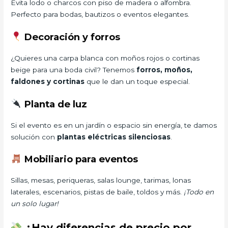
Evita lodo o charcos con piso de madera o alfombra.
Perfecto para bodas, bautizos o eventos elegantes.
Decoración y forros
¿Quieres una carpa blanca con moños rojos o cortinas
beige para una boda civil? Tenemos
forros, moños,
faldones y cortinas
que le dan un toque especial.
Planta de luz
Si el evento es en un jardín o espacio sin energía, te damos
solución con
plantas eléctricas silenciosas
.
Mobiliario para eventos
Sillas, mesas, periqueras, salas lounge, tarimas, lonas
laterales, escenarios, pistas de baile, toldos y más.
¡Todo en
un solo lugar!
¿Hay diferencias de precio por