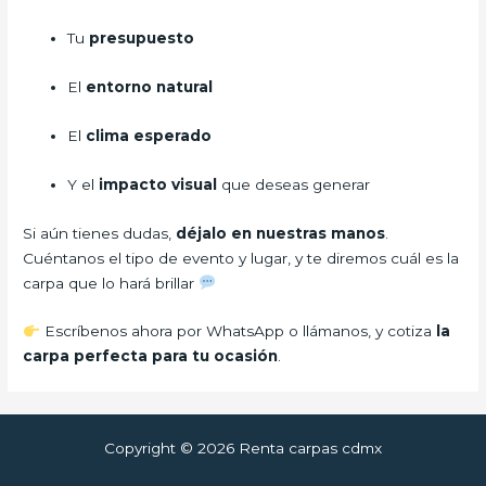
Tu
presupuesto
El
entorno natural
El
clima esperado
Y el
impacto visual
que deseas generar
Si aún tienes dudas,
déjalo en nuestras manos
.
Cuéntanos el tipo de evento y lugar, y te diremos cuál es la
carpa que lo hará brillar
Escríbenos ahora por WhatsApp o llámanos, y cotiza
la
carpa perfecta para tu ocasión
.
Copyright © 2026 Renta carpas cdmx