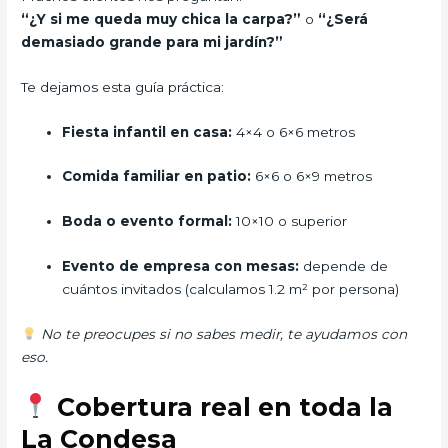
“¿Y si me queda muy chica la carpa?”
o
“¿Será
demasiado grande para mi jardín?”
Te dejamos esta guía práctica:
Fiesta infantil en casa:
4×4 o 6×6 metros
Comida familiar en patio:
6×6 o 6×9 metros
Boda o evento formal:
10×10 o superior
Evento de empresa con mesas:
depende de
cuántos invitados (calculamos 1.2 m² por persona)
No te preocupes si no sabes medir, te ayudamos con
eso.
Cobertura real en toda la
La Condesa