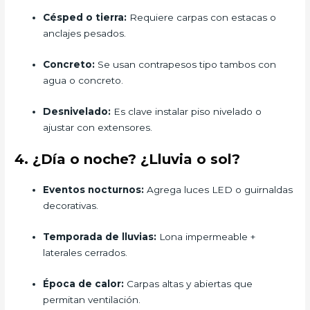
Césped o tierra:
Requiere carpas con estacas o
anclajes pesados.
Concreto:
Se usan contrapesos tipo tambos con
agua o concreto.
Desnivelado:
Es clave instalar piso nivelado o
ajustar con extensores.
4. ¿Día o noche? ¿Lluvia o sol?
Eventos nocturnos:
Agrega luces LED o guirnaldas
decorativas.
Temporada de lluvias:
Lona impermeable +
laterales cerrados.
Época de calor:
Carpas altas y abiertas que
permitan ventilación.