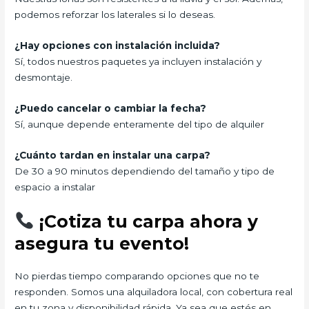
podemos reforzar los laterales si lo deseas.
¿Hay opciones con instalación incluida?
Sí, todos nuestros paquetes ya incluyen instalación y
desmontaje.
¿Puedo cancelar o cambiar la fecha?
Sí, aunque depende enteramente del tipo de alquiler
¿Cuánto tardan en instalar una carpa?
De 30 a 90 minutos dependiendo del tamaño y tipo de
espacio a instalar
¡Cotiza tu carpa ahora y
asegura tu evento!
No pierdas tiempo comparando opciones que no te
responden. Somos una alquiladora local, con cobertura real
en tu zona y disponibilidad rápida. Ya sea que estés en