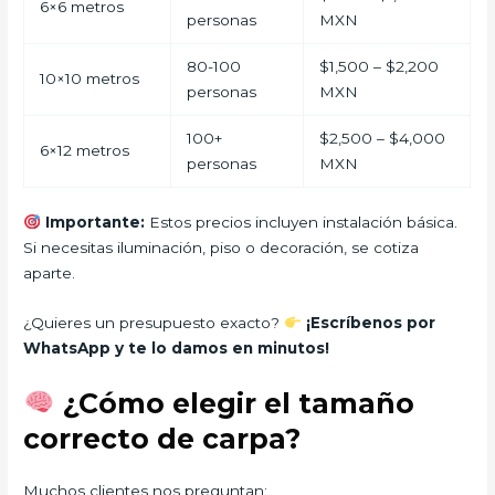
6×6 metros
personas
MXN
80-100
$1,500 – $2,200
10×10 metros
personas
MXN
100+
$2,500 – $4,000
6×12 metros
personas
MXN
Importante:
Estos precios incluyen instalación básica.
Si necesitas iluminación, piso o decoración, se cotiza
aparte.
¿Quieres un presupuesto exacto?
¡Escríbenos por
WhatsApp y te lo damos en minutos!
¿Cómo elegir el tamaño
correcto de carpa?
Muchos clientes nos preguntan: