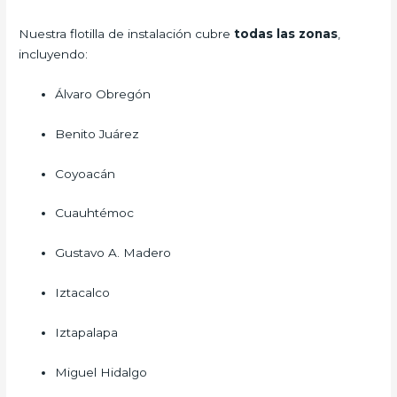
Nuestra flotilla de instalación cubre
todas las zonas
,
incluyendo:
Álvaro Obregón
Benito Juárez
Coyoacán
Cuauhtémoc
Gustavo A. Madero
Iztacalco
Iztapalapa
Miguel Hidalgo