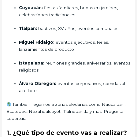
Coyoacán:
fiestas familiares, bodas en jardines,
celebraciones tradicionales
Tlalpan:
bautizos, XV años, eventos comunales
Miguel Hidalgo:
eventos ejecutivos, ferias,
lanzamientos de producto
Iztapalapa:
reuniones grandes, aniversarios, eventos
religiosos
Álvaro Obregón:
eventos corporativos, comidas al
aire libre
También llegamos a zonas aledañas como Naucalpan,
Ecatepec, Nezahualcóyotl, Tlalnepantla y más. Pregunta
cobertura.
1. ¿Qué tipo de evento vas a realizar?