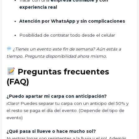
Tratar con una
empresa confiable y con
experiencia real
Atención por WhatsApp y sin complicaciones
Posibilidad de contratar todo desde el celular
¿Tienes un evento este fin de semana? Aún estás a
tiempo. Pregunta disponibilidad ahora mismo.
Preguntas frecuentes
(FAQ)
¿Puedo apartar mi carpa con anticipación?
¡Claro! Puedes separar tu carpa con un anticipo del 50% y
el resto se paga el día del evento. (Depende del tipo de
evento)
¿Qué pasa si llueve o hace mucho sol?
Nuestras lonas son resistentes a la lluvia y el sol. Además,