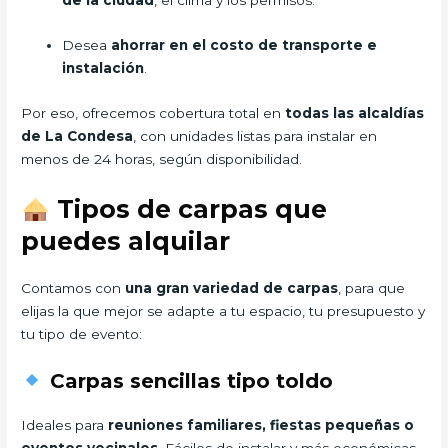
de la ciudad
, el clima y los permisos.
Desea
ahorrar en el costo de transporte e
instalación
.
Por eso, ofrecemos cobertura total en
todas las alcaldías
de La Condesa
, con unidades listas para instalar en
menos de 24 horas, según disponibilidad.
Tipos de carpas que
puedes alquilar
Contamos con
una gran variedad de carpas
, para que
elijas la que mejor se adapte a tu espacio, tu presupuesto y
tu tipo de evento:
Carpas sencillas tipo toldo
Ideales para
reuniones familiares, fiestas pequeñas o
eventos vecinales
. Fáciles de instalar y más económicas.