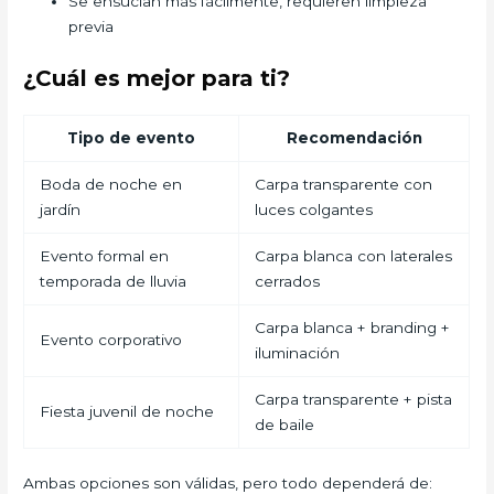
Se ensucian más fácilmente, requieren limpieza
previa
¿Cuál es mejor para ti?
Tipo de evento
Recomendación
Boda de noche en
Carpa transparente con
jardín
luces colgantes
Evento formal en
Carpa blanca con laterales
temporada de lluvia
cerrados
Carpa blanca + branding +
Evento corporativo
iluminación
Carpa transparente + pista
Fiesta juvenil de noche
de baile
Ambas opciones son válidas, pero todo dependerá de: