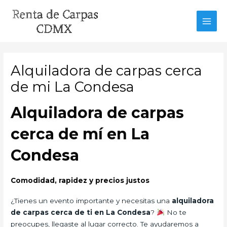
Ir
al
MAI
contenido
MEN
Alquiladora de carpas cerca
de mi La Condesa
Alquiladora de carpas
cerca de mí en La
Condesa
Comodidad, rapidez y precios justos
¿Tienes un evento importante y necesitas una
alquiladora
de carpas cerca de ti en La Condesa
?
No te
preocupes, llegaste al lugar correcto. Te ayudaremos a