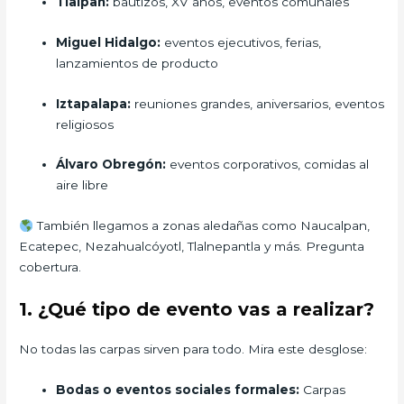
Tlalpan:
bautizos, XV años, eventos comunales
Miguel Hidalgo:
eventos ejecutivos, ferias,
lanzamientos de producto
Iztapalapa:
reuniones grandes, aniversarios, eventos
religiosos
Álvaro Obregón:
eventos corporativos, comidas al
aire libre
También llegamos a zonas aledañas como Naucalpan,
Ecatepec, Nezahualcóyotl, Tlalnepantla y más. Pregunta
cobertura.
1. ¿Qué tipo de evento vas a realizar?
No todas las carpas sirven para todo. Mira este desglose:
Bodas o eventos sociales formales:
Carpas