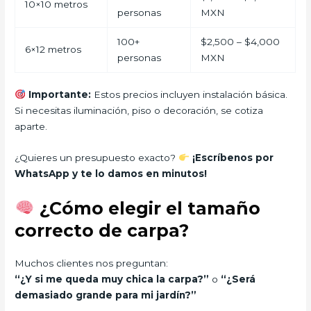
10×10 metros
personas
MXN
100+
$2,500 – $4,000
6×12 metros
personas
MXN
Importante:
Estos precios incluyen instalación básica.
Si necesitas iluminación, piso o decoración, se cotiza
aparte.
¿Quieres un presupuesto exacto?
¡Escríbenos por
WhatsApp y te lo damos en minutos!
¿Cómo elegir el tamaño
correcto de carpa?
Muchos clientes nos preguntan:
“¿Y si me queda muy chica la carpa?”
o
“¿Será
demasiado grande para mi jardín?”