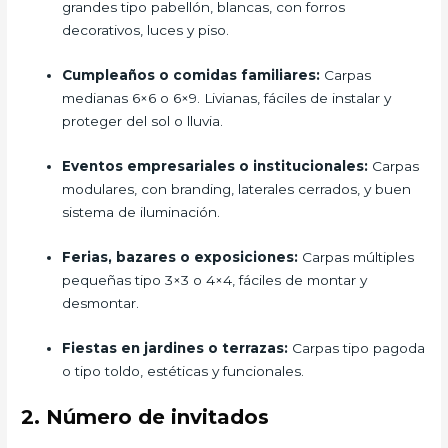
grandes tipo pabellón, blancas, con forros
decorativos, luces y piso.
Cumpleaños o comidas familiares:
Carpas
medianas 6×6 o 6×9. Livianas, fáciles de instalar y
proteger del sol o lluvia.
Eventos empresariales o institucionales:
Carpas
modulares, con branding, laterales cerrados, y buen
sistema de iluminación.
Ferias, bazares o exposiciones:
Carpas múltiples
pequeñas tipo 3×3 o 4×4, fáciles de montar y
desmontar.
Fiestas en jardines o terrazas:
Carpas tipo pagoda
o tipo toldo, estéticas y funcionales.
2. Número de invitados