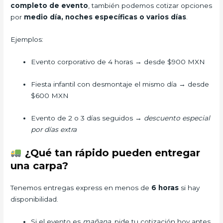
completo de evento
, también podemos cotizar opciones
por
medio día, noches específicas o varios días
.
Ejemplos:
Evento corporativo de 4 horas → desde $900 MXN
Fiesta infantil con desmontaje el mismo día → desde
$600 MXN
Evento de 2 o 3 días seguidos →
descuento especial
por días extra
¿Qué tan rápido pueden entregar
una carpa?
Tenemos entregas express en menos de
6 horas
si hay
disponibilidad.
Si el evento es
mañana
, pide tu cotización hoy antes