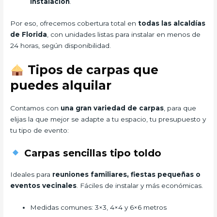
instalación
.
Por eso, ofrecemos cobertura total en
todas las alcaldías
de Florida
, con unidades listas para instalar en menos de
24 horas, según disponibilidad.
Tipos de carpas que
puedes alquilar
Contamos con
una gran variedad de carpas
, para que
elijas la que mejor se adapte a tu espacio, tu presupuesto y
tu tipo de evento:
Carpas sencillas tipo toldo
Ideales para
reuniones familiares, fiestas pequeñas o
eventos vecinales
. Fáciles de instalar y más económicas.
Medidas comunes: 3×3, 4×4 y 6×6 metros