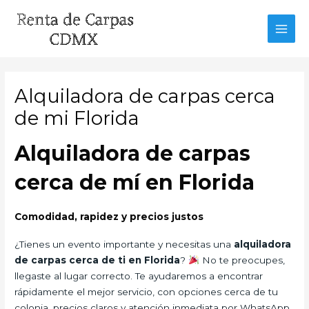
Ir
al
MAI
contenido
MEN
Alquiladora de carpas cerca
de mi Florida
Alquiladora de carpas
cerca de mí en Florida
Comodidad, rapidez y precios justos
¿Tienes un evento importante y necesitas una
alquiladora
de carpas cerca de ti en Florida
?
No te preocupes,
llegaste al lugar correcto. Te ayudaremos a encontrar
rápidamente el mejor servicio, con opciones cerca de tu
colonia, precios claros y atención inmediata por WhatsApp.