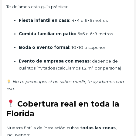
Te dejamos esta guía práctica:
Fiesta infantil en casa:
4×4 o 6×6 metros
Comida familiar en patio:
6×6 o 6×9 metros
Boda o evento formal:
10×10 o superior
Evento de empresa con mesas:
depende de
cuántos invitados (calculamos 1.2 m² por persona)
No te preocupes si no sabes medir, te ayudamos con
eso.
Cobertura real en toda la
Florida
Nuestra flotilla de instalación cubre
todas las zonas
,
incluyendo: