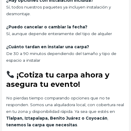
¿Hay opciones con instalación incluida?
Sí, todos nuestros paquetes ya incluyen instalación y
desmontaje.
¿Puedo cancelar o cambiar la fecha?
Sí, aunque depende enteramente del tipo de alquiler
¿Cuánto tardan en instalar una carpa?
De 30 a 90 minutos dependiendo del tamaño y tipo de
espacio a instalar
¡Cotiza tu carpa ahora y
asegura tu evento!
No pierdas tiempo comparando opciones que no te
responden. Somos una alquiladora local, con cobertura real
en tu zona y disponibilidad rápida. Ya sea que estés en
Tlalpan, Iztapalapa, Benito Juárez o Coyoacán
,
tenemos la carpa que necesitas
.