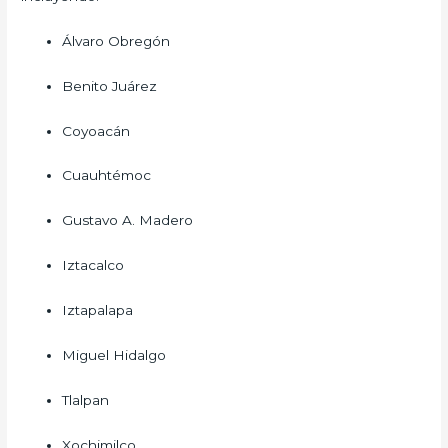
Álvaro Obregón
Benito Juárez
Coyoacán
Cuauhtémoc
Gustavo A. Madero
Iztacalco
Iztapalapa
Miguel Hidalgo
Tlalpan
Xochimilco