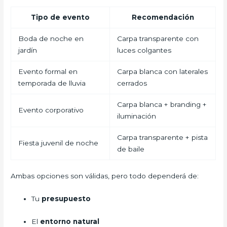
Tipo de evento
Recomendación
Boda de noche en
Carpa transparente con
jardín
luces colgantes
Evento formal en
Carpa blanca con laterales
temporada de lluvia
cerrados
Carpa blanca + branding +
Evento corporativo
iluminación
Carpa transparente + pista
Fiesta juvenil de noche
de baile
Ambas opciones son válidas, pero todo dependerá de:
Tu
presupuesto
El
entorno natural