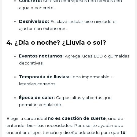
Concreto:
Se usan contrapesos tipo tambos con
agua o concreto.
Desnivelado:
Es clave instalar piso nivelado o
ajustar con extensores.
4. ¿Día o noche? ¿Lluvia o sol?
Eventos nocturnos:
Agrega luces LED o guirnaldas
decorativas.
Temporada de lluvias:
Lona impermeable +
laterales cerrados.
Época de calor:
Carpas altas y abiertas que
permitan ventilación.
Elegir la carpa ideal
no es cuestión de suerte
, sino de
entender bien tus necesidades. Por eso, te ayudamos a
encontrar el tipo, tamaño y diseño adecuado para que
tu