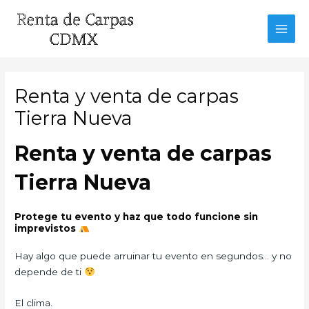
Ir
al
MAI
contenido
MEN
Renta y venta de carpas
Tierra Nueva
Renta y venta de carpas
Tierra Nueva
Protege tu evento y haz que todo funcione sin
imprevistos
Hay algo que puede arruinar tu evento en segundos… y no
depende de ti
El clima.