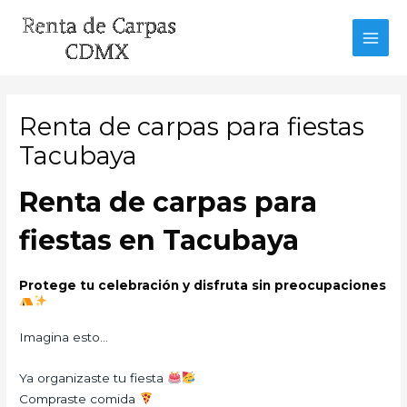
Ir
al
MAI
contenido
MEN
Renta de carpas para fiestas
Tacubaya
Renta de carpas para
fiestas en Tacubaya
Protege tu celebración y disfruta sin preocupaciones
Imagina esto…
Ya organizaste tu fiesta
Compraste comida