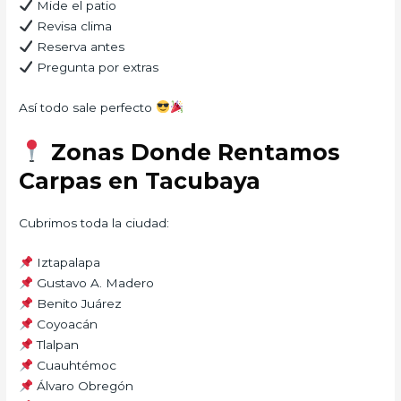
Mide el patio
Revisa clima
Reserva antes
Pregunta por extras
Así todo sale perfecto
Zonas Donde Rentamos
Carpas en Tacubaya
Cubrimos toda la ciudad:
Iztapalapa
Gustavo A. Madero
Benito Juárez
Coyoacán
Tlalpan
Cuauhtémoc
Álvaro Obregón