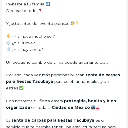
Invitaste a tu familia
Decoraste todo
Y justo antes del evento piensas
¿Y si hace mucho sol?
¿Y si llueve?
¿Y si hay viento?
Un pequeño cambio de clima puede arruinar tu día…
Por eso, cada vez más personas buscan
renta de carpas
para fiestas Tacubaya
para celebrar tranquilos y sin
estrés
Con nosotros, tu fiesta estará
protegida, bonita y bien
organizada
en toda la
Ciudad de México
La
renta de carpas para fiestas Tacubaya
es un
servicio que te permite tener una estructura segura para: