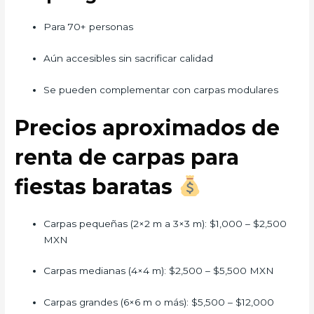
Para 70+ personas
Aún accesibles sin sacrificar calidad
Se pueden complementar con carpas modulares
Precios aproximados de
renta de carpas para
fiestas baratas
Carpas pequeñas (2×2 m a 3×3 m): $1,000 – $2,500
MXN
Carpas medianas (4×4 m): $2,500 – $5,500 MXN
Carpas grandes (6×6 m o más): $5,500 – $12,000