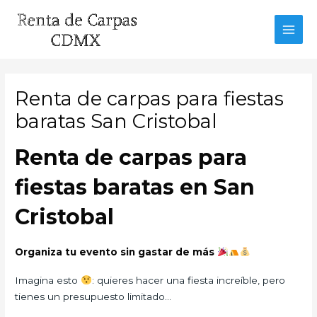
Ir
al
MAI
contenido
MEN
Renta de carpas para fiestas
baratas San Cristobal
Renta de carpas para
fiestas baratas en San
Cristobal
Organiza tu evento sin gastar de más
Imagina esto
: quieres hacer una fiesta increíble, pero
tienes un presupuesto limitado…