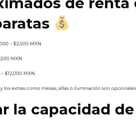
ximados de renta 
baratas
,000 – $2,500 MXN
5,500 MXN
0 – $12,000 MXN
 y los extras como mesas, sillas o iluminación son opcionales
r la capacidad de