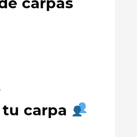
de carpas
.
 tu carpa