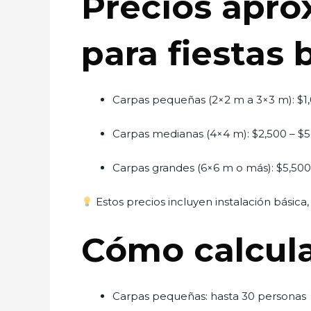
Precios apro
para fiestas 
Carpas pequeñas (2×2 m a 3×3 m): $1
Carpas medianas (4×4 m): $2,500 – $
Carpas grandes (6×6 m o más): $5,50
Estos precios incluyen instalación básica,
Cómo calcula
Carpas pequeñas: hasta 30 personas