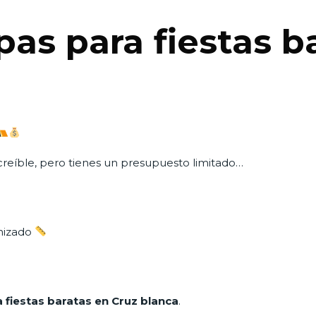
pas para fiestas b
ncreíble, pero tienes un presupuesto limitado…
nizado
 fiestas baratas en Cruz blanca
.