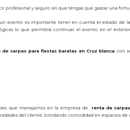
ir profesional y seguro sin que tengas que gastar una fortu
n evento es importante tener en cuenta el estado de la i
icas lo que permitirá continuar el evento en el exterior a
a de carpas para fiestas baratas en Cruz blanca
con su
onales que manejamos en la empresa de
renta de carpas
idades del cliente, brindando comodidad en espacios de air