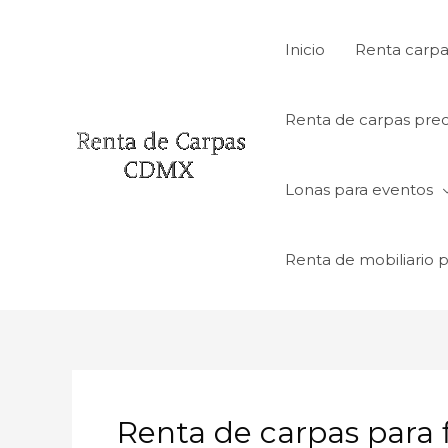
Ir
al
Inicio
Renta carpa
contenido
Renta de carpas prec
Lonas para eventos
Renta de mobiliario 
Renta de carpas para 