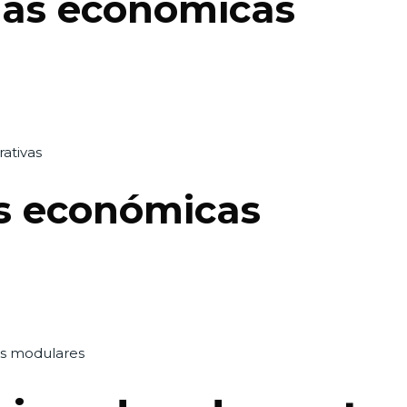
as económicas
rativas
s económicas
s modulares