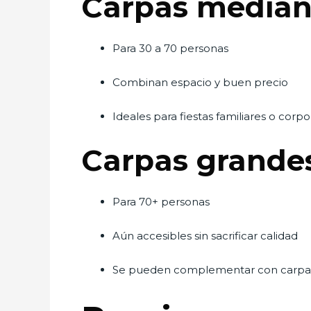
Carpas median
Para 30 a 70 personas
Combinan espacio y buen precio
Ideales para fiestas familiares o corpo
Carpas grande
Para 70+ personas
Aún accesibles sin sacrificar calidad
Se pueden complementar con carpa