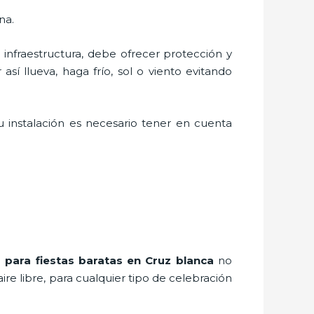
na.
nfraestructura, debe ofrecer protección y
sí llueva, haga frío, sol o viento evitando
 instalación es necesario tener en cuenta
 para fiestas baratas en Cruz blanca
no
e libre, para cualquier tipo de celebración