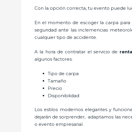
Con la opción correcta, tu evento puede luc
En el momento de escoger la carpa para u
seguridad ante las inclemencias meteorológ
cualquier tipo de accidente.
A la hora de contratar el servicio de
rent
algunos factores:
Tipo de carpa
Tamaño
Precio
Disponibilidad
Los estilos modernos elegantes y funci
dejarán de sorprender, adaptamos las neces
o evento empresarial.