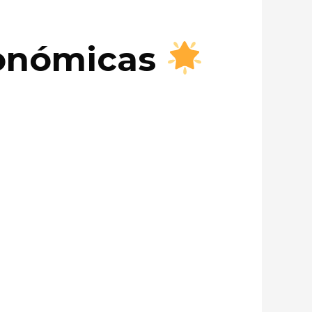
conómicas