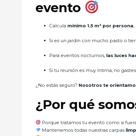
evento
Calcula
mínimo 1.5 m² por persona
,
Si es un jardín con mucho pasto o tier
Para eventos nocturnos,
las luces ha
Si tu reunión es muy íntima, no gast
¿No estás seguro?
Nosotros te orientamo
¿Por qué somo
Porque tratamos tu evento como si fuera 
Mantenemos todas nuestras carpas
limp