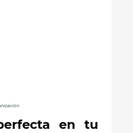
anización
erfecta en tu