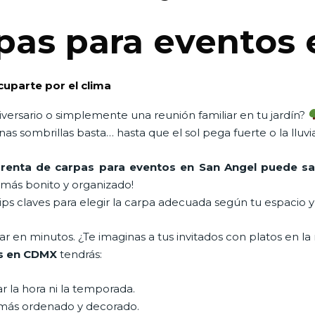
pas para eventos 
cuparte por el clima
versario o simplemente una reunión familiar en tu jardín?
as sombrillas basta… hasta que el sol pega fuerte o la lluv
renta de carpas para eventos en San Angel puede sal
más bonito y organizado!
ips claves para elegir la carpa adecuada según tu espacio 
en minutos. ¿Te imaginas a tus invitados con platos en la 
os en CDMX
tendrás:
ar la hora ni la temporada.
más ordenado y decorado.