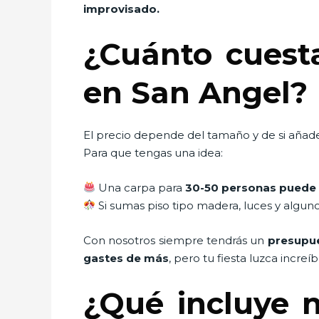
improvisado.
¿Cuánto cuest
en San Angel?
El precio depende del tamaño y de si añade
Para que tengas una idea:
Una carpa para
30-50 personas puede 
Si sumas piso tipo madera, luces y algun
Con nosotros siempre tendrás un
presupue
gastes de más
, pero tu fiesta luzca increíb
¿Qué incluye n