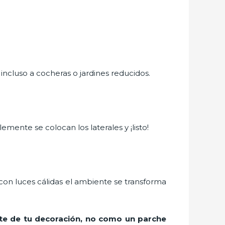
ncluso a cocheras o jardines reducidos.
emente se colocan los laterales y ¡listo!
con luces cálidas el ambiente se transforma
rte de tu decoración, no como un parche