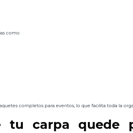
ras como:
uetes completos para eventos, lo que facilita toda la org
e tu carpa quede p