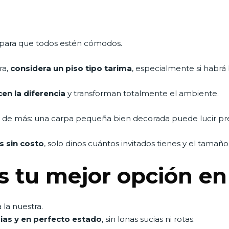
 para que todos estén cómodos.
ra,
considera un piso tipo tarima
, especialmente si habrá 
cen la diferencia
y transforman totalmente el ambiente.
es de más: una carpa pequeña bien decorada puede lucir pr
s sin costo
, solo dinos cuántos invitados tienes y el tamaño
s tu mejor opción e
la nuestra.
ias y en perfecto estado
, sin lonas sucias ni rotas.