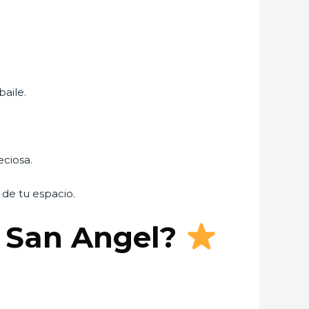
baile.
eciosa.
 de tu espacio.
n San Angel?