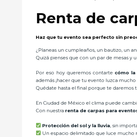
Renta de car
Haz que tu evento sea perfecto sin preo
¿Planeas un cumpleaños, un bautizo, un ani
Quizá pienses que con un par de mesas y un
Por eso hoy queremos contarte
cómo la 
además ¡hacer que tu evento luzca mucho 
Quédate hasta el final porque te daremos t
En Ciudad de México el clima puede cambiar 
Con nuestra
renta de carpas para event
Protección del sol y la lluvia
, sin import
Un espacio delimitado que luce mucho 