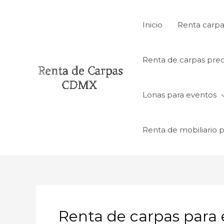
Ir
al
Inicio
Renta carpa
contenido
Renta de carpas prec
Lonas para eventos
Renta de mobiliario 
Renta de carpas para