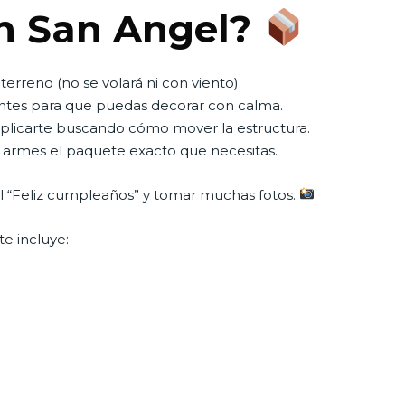
en San Angel?
terreno (no se volará ni con viento).
ntes para que puedas decorar con calma.
mplicarte buscando cómo mover la estructura.
ue armes el paquete exacto que necesitas.
 el “Feliz cumpleaños” y tomar muchas fotos.
e incluye: