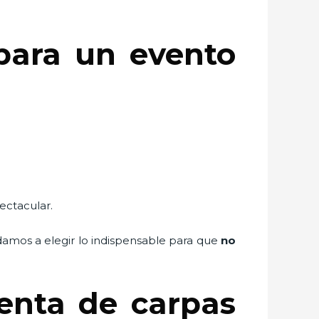
para un evento
ectacular.
udamos a elegir lo indispensable para que
no
renta de carpas