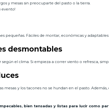
gos y mesas sin preocuparte del pasto o la tierra.
u evento!
nes pequeñas. Fáciles de montar, económicas y adaptables i
les desmontables
 según el clima. Si empieza a correr viento o refresca, simpl
luces
 las mesas y los tacones no se hundan en el pasto. Además, 
impecables, bien tensadas y listas para lucir como pa