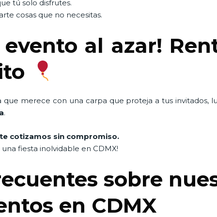
que tú solo disfrutes.
rte cosas que no necesitas.
 evento al azar! Ren
ito
a que merece con una carpa que proteja a tus invitados, l
a
.
te cotizamos sin compromiso.
una fiesta inolvidable en CDMX!
ecuentes sobre nues
ventos en CDMX