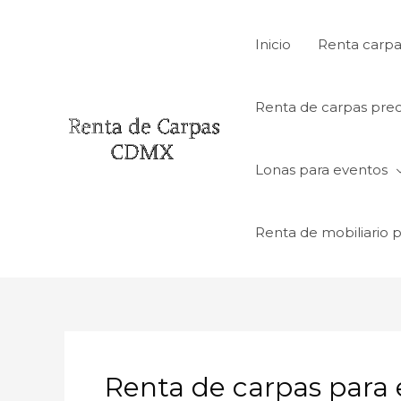
Ir
al
Inicio
Renta carpa
contenido
Renta de carpas prec
Lonas para eventos
Renta de mobiliario 
Renta de carpas para e