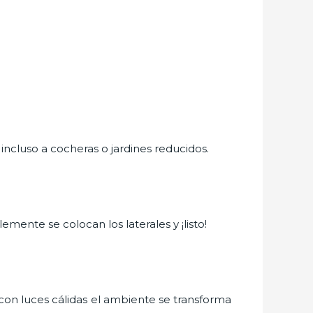
ncluso a cocheras o jardines reducidos.
emente se colocan los laterales y ¡listo!
con luces cálidas el ambiente se transforma