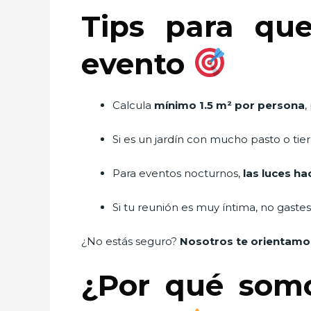
Tips para qu
evento
Calcula
mínimo 1.5 m² por persona
,
Si es un jardín con mucho pasto o tier
Para eventos nocturnos,
las luces ha
Si tu reunión es muy íntima, no gast
¿No estás seguro?
Nosotros te orientamo
¿Por qué somo