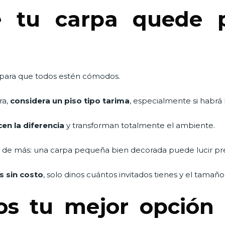
e tu carpa quede p
 para que todos estén cómodos.
ra,
considera un piso tipo tarima
, especialmente si habrá 
cen la diferencia
y transforman totalmente el ambiente.
es de más: una carpa pequeña bien decorada puede lucir pr
s sin costo
, solo dinos cuántos invitados tienes y el tamaño
s tu mejor opción 