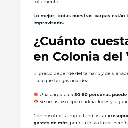
totalmente.
Lo mejor: todas nuestras carpas están 
improvisado.
¿Cuánto cuest
en Colonia del
El precio depende del tamaño y de si añade
Para que tengas una idea:
Una carpa para
30-50 personas puede 
Si sumas piso tipo madera, luces y algun
Con nosotros siempre tendrás un
presupue
gastes de más
, pero tu fiesta luzca increíb