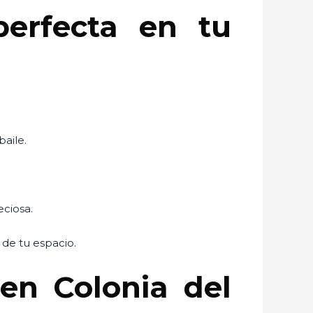
erfecta en tu
baile.
eciosa.
 de tu espacio.
en Colonia del