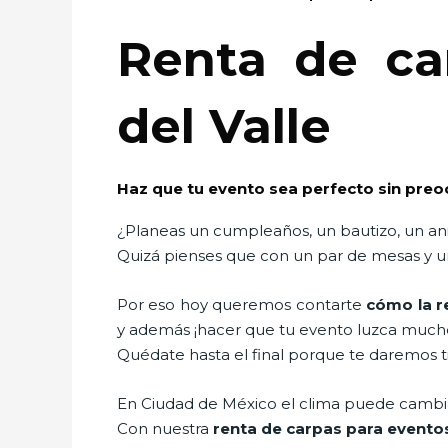
Renta de ca
del Valle
Haz que tu evento sea perfecto sin preo
¿Planeas un cumpleaños, un bautizo, un ani
Quizá pienses que con un par de mesas y un
Por eso hoy queremos contarte
cómo la r
y además ¡hacer que tu evento luzca much
Quédate hasta el final porque te daremos t
En Ciudad de México el clima puede cambiar 
Con nuestra
renta de carpas para event