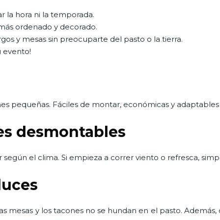
ar la hora ni la temporada.
más ordenado y decorado.
gos y mesas sin preocuparte del pasto o la tierra.
u evento!
nes pequeñas. Fáciles de montar, económicas y adaptables i
les desmontables
 según el clima. Si empieza a correr viento o refresca, simpl
luces
 las mesas y los tacones no se hundan en el pasto. Además, 