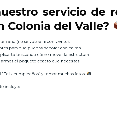
uestro servicio de 
n Colonia del Valle?
terreno (no se volará ni con viento).
ntes para que puedas decorar con calma.
mplicarte buscando cómo mover la estructura.
ue armes el paquete exacto que necesitas.
 el “Feliz cumpleaños” y tomar muchas fotos.
e incluye: