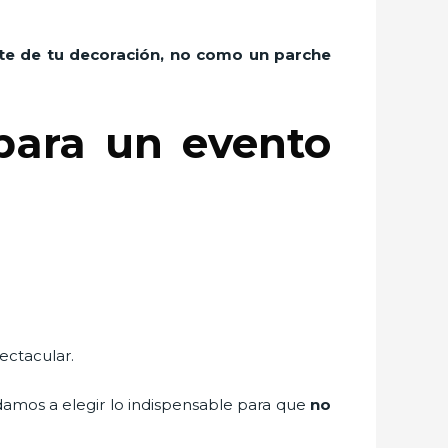
rte de tu decoración, no como un parche
para un evento
ectacular.
udamos a elegir lo indispensable para que
no