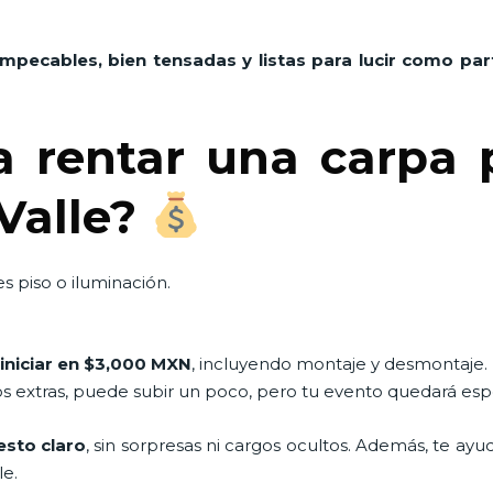
impecables, bien tensadas y listas para lucir como pa
a rentar una carpa 
 Valle?
s piso o iluminación.
iniciar en $3,000 MXN
, incluyendo montaje y desmontaje.
os extras, puede subir un poco, pero tu evento quedará esp
sto claro
, sin sorpresas ni cargos ocultos. Además, te ay
le.