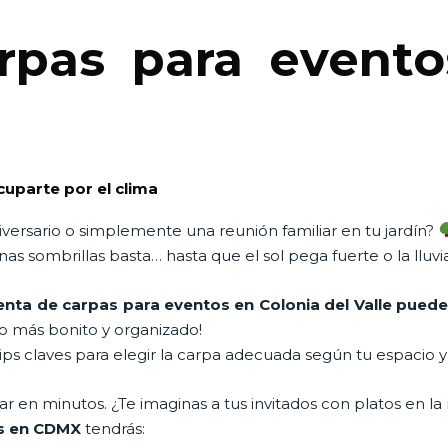
rpas para evento
cuparte por el clima
versario o simplemente una reunión familiar en tu jardín?
as sombrillas basta… hasta que el sol pega fuerte o la lluv
enta de carpas para eventos en Colonia del Valle puede 
o más bonito y organizado!
ips claves para elegir la carpa adecuada según tu espacio 
en minutos. ¿Te imaginas a tus invitados con platos en la 
os en CDMX
tendrás: