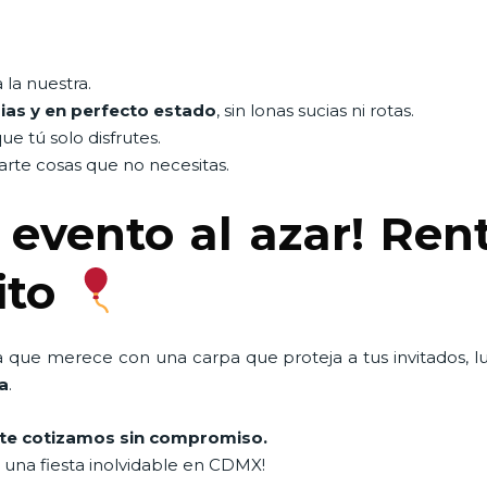
la nuestra.
ias y en perfecto estado
, sin lonas sucias ni rotas.
que tú solo disfrutes.
rte cosas que no necesitas.
 evento al azar! Ren
ito
a que merece con una carpa que proteja a tus invitados, l
a
.
te cotizamos sin compromiso.
una fiesta inolvidable en CDMX!