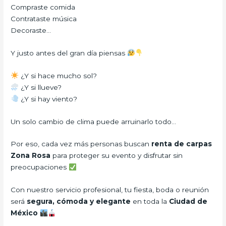
Compraste comida
Contrataste música
Decoraste…
Y justo antes del gran día piensas
¿Y si hace mucho sol?
¿Y si llueve?
¿Y si hay viento?
Un solo cambio de clima puede arruinarlo todo…
Por eso, cada vez más personas buscan
renta de carpas
Zona Rosa
para proteger su evento y disfrutar sin
preocupaciones
Con nuestro servicio profesional, tu fiesta, boda o reunión
será
segura, cómoda y elegante
en toda la
Ciudad de
México