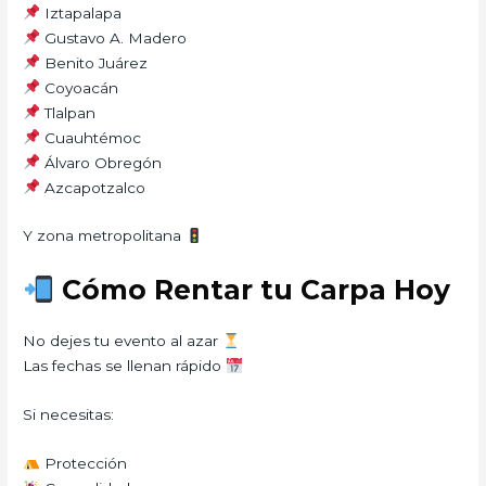
Iztapalapa
Gustavo A. Madero
Benito Juárez
Coyoacán
Tlalpan
Cuauhtémoc
Álvaro Obregón
Azcapotzalco
Y zona metropolitana
Cómo Rentar tu Carpa Hoy
No dejes tu evento al azar
Las fechas se llenan rápido
Si necesitas:
Protección