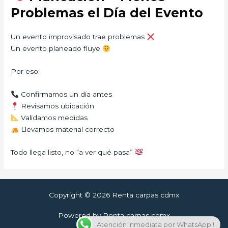
Problemas el Día del Evento
Un evento improvisado trae problemas
Un evento planeado fluye
Por eso:
Confirmamos un día antes
Revisamos ubicación
Validamos medidas
Llevamos material correcto
Todo llega listo, no “a ver qué pasa”
Copyright © 2026 Renta carpas cdmx
Powered by Renta carpas cdmx
Atención Inmediata por WhatsApp !