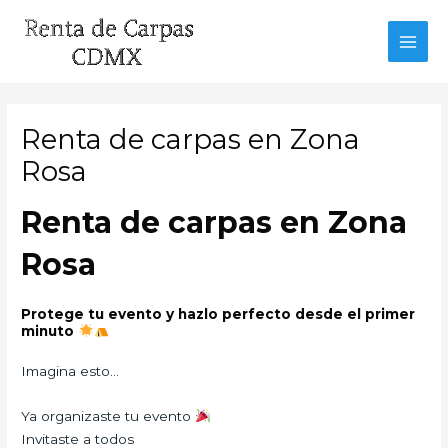
Ir
al
MAI
contenido
MEN
Renta de carpas en Zona
Rosa
Renta de carpas en Zona
Rosa
Protege tu evento y hazlo perfecto desde el primer
minuto
Imagina esto…
Ya organizaste tu evento
Invitaste a todos