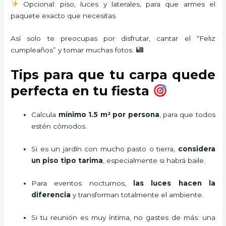
Opcional: piso, luces y laterales, para que armes el
paquete exacto que necesitas.
Así solo te preocupas por disfrutar, cantar el “Feliz
cumpleaños” y tomar muchas fotos.
Tips para que tu carpa quede
perfecta en tu fiesta
Calcula
mínimo 1.5 m² por persona
, para que todos
estén cómodos.
Si es un jardín con mucho pasto o tierra,
considera
un piso tipo tarima
, especialmente si habrá baile.
Para eventos nocturnos,
las luces hacen la
diferencia
y transforman totalmente el ambiente.
Si tu reunión es muy íntima, no gastes de más: una