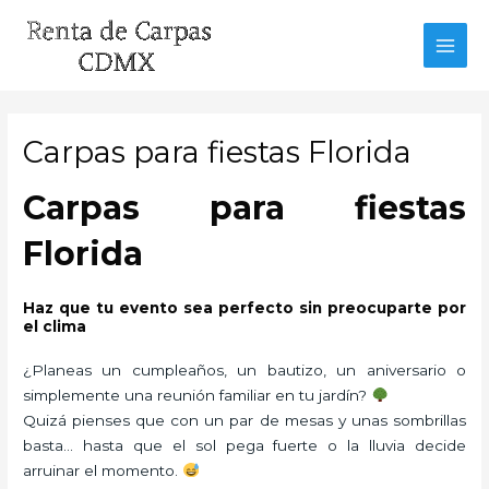
Ir
al
MAI
contenido
MEN
Carpas para fiestas Florida
Carpas para fiestas
Florida
Haz que tu evento sea perfecto sin preocuparte por
el clima
¿Planeas un cumpleaños, un bautizo, un aniversario o
simplemente una reunión familiar en tu jardín?
Quizá pienses que con un par de mesas y unas sombrillas
basta… hasta que el sol pega fuerte o la lluvia decide
arruinar el momento.