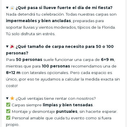
¿Qué pasa si llueve fuerte el día de mi fiesta?
Nada detendrá tu celebración. Todas nuestras carpas son
impermeables y bien ancladas
, preparadas para
soportar lluvias y vientos moderados, típicos de la Florida.
Tú solo disfruta sin estrés.
¿Qué tamaño de carpa necesito para 50 o 100
personas?
Para
50 personas
suele funcionar una carpa de
6×9 m
,
mientras que para
100 personas
recomendamos una de
8×12 m
con laterales opcionales. Pero cada espacio es
único, ¡por eso te ayudamos a calcular la medida exacta sin
costo!
¿Qué ventajas tiene rentar con nosotros?
Carpas siempre
limpias y bien tensadas
.
Montaje y desmontaje
puntuales
, sin hacerte esperar.
Personal amable que cuida tu evento como si fuera
propio.