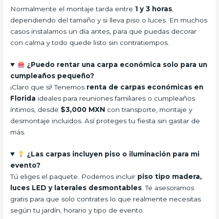
Normalmente el montaje tarda entre
1 y 3 horas
,
dependiendo del tamaño y si lleva piso o luces. En muchos
casos instalamos un día antes, para que puedas decorar
con calma y todo quede listo sin contratiempos.
¿Puedo rentar una carpa económica solo para un
cumpleaños pequeño?
¡Claro que sí! Tenemos
renta de carpas económicas en
Florida
ideales para reuniones familiares o cumpleaños
íntimos, desde
$3,000 MXN
con transporte, montaje y
desmontaje incluidos. Así proteges tu fiesta sin gastar de
más.
¿Las carpas incluyen piso o iluminación para mi
evento?
Tú eliges el paquete. Podemos incluir
piso tipo madera,
luces LED y laterales desmontables
. Te asesoramos
gratis para que solo contrates lo que realmente necesitas
según tu jardín, horario y tipo de evento.