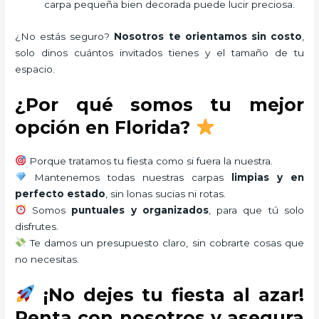
carpa pequeña bien decorada puede lucir preciosa.
¿No estás seguro?
Nosotros te orientamos sin costo
,
solo dinos cuántos invitados tienes y el tamaño de tu
espacio.
¿Por qué somos tu mejor
opción en Florida?
Porque tratamos tu fiesta como si fuera la nuestra.
Mantenemos todas nuestras carpas
limpias y en
perfecto estado
, sin lonas sucias ni rotas.
Somos
puntuales y organizados
, para que tú solo
disfrutes.
Te damos un presupuesto claro, sin cobrarte cosas que
no necesitas.
¡No dejes tu fiesta al azar!
Renta con nosotros y asegura