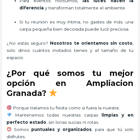
Para eventos nocturnos,
las luces hacen la
diferencia
y transforman totalmente el ambiente.
Si tu reunión es muy íntima, no gastes de más: una
carpa pequeña bien decorada puede lucir preciosa.
¿No estás seguro?
Nosotros te orientamos sin costo
,
solo dinos cuántos invitados tienes y el tamaño de tu
espacio.
¿Por qué somos tu mejor
opción en Ampliacion
Granada?
Porque tratamos tu fiesta como si fuera la nuestra.
Mantenemos todas nuestras carpas
limpias y en
perfecto estado
, sin lonas sucias ni rotas.
Somos
puntuales y organizados
, para que tú solo
disfrutes.