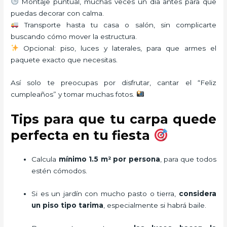
Montaje puntual, muchas veces un día antes para que
puedas decorar con calma.
Transporte hasta tu casa o salón, sin complicarte
buscando cómo mover la estructura.
Opcional: piso, luces y laterales, para que armes el
paquete exacto que necesitas.
Así solo te preocupas por disfrutar, cantar el “Feliz
cumpleaños” y tomar muchas fotos.
Tips para que tu carpa quede
perfecta en tu fiesta
Calcula
mínimo 1.5 m² por persona
, para que todos
estén cómodos.
Si es un jardín con mucho pasto o tierra,
considera
un piso tipo tarima
, especialmente si habrá baile.