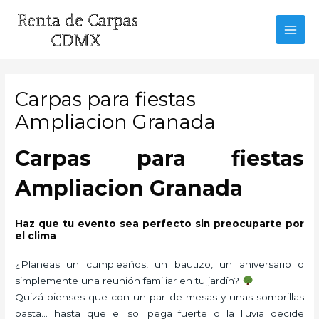
Ir
al
MAI
contenido
MEN
Carpas para fiestas
Ampliacion Granada
Carpas para fiestas
Ampliacion Granada
Haz que tu evento sea perfecto sin preocuparte por
el clima
¿Planeas un cumpleaños, un bautizo, un aniversario o
simplemente una reunión familiar en tu jardín?
Quizá pienses que con un par de mesas y unas sombrillas
basta… hasta que el sol pega fuerte o la lluvia decide