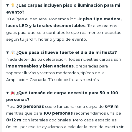
¿Las carpas incluyen piso o iluminación para mi
evento?
Tú eliges el paquete. Podemos incluir
piso tipo madera,
luces LED y laterales desmontables
. Te asesoramos
gratis para que solo contrates lo que realmente necesitas
según tu jardín, horario y tipo de evento.
¿Qué pasa si llueve fuerte el día de mi fiesta?
Nada detendrá tu celebración. Todas nuestras carpas son
impermeables y bien ancladas
, preparadas para
soportar lluvias y vientos moderados, típicos de la
Ampliacion Granada. Tú solo disfruta sin estrés.
¿Qué tamaño de carpa necesito para 50 o 100
personas?
Para
50 personas
suele funcionar una carpa de
6×9 m
,
mientras que para
100 personas
recomendamos una de
8×12 m
con laterales opcionales. Pero cada espacio es
único, ¡por eso te ayudamos a calcular la medida exacta sin