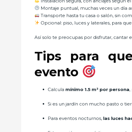
Instalación segura, con anclajes según el 
Montaje puntual, muchas veces un día a
Transporte hasta tu casa o salón, sin co
Opcional: piso, luces y laterales, para q
Así solo te preocupas por disfrutar, cantar
Tips para qu
evento
Calcula
mínimo 1.5 m² por persona
,
Si es un jardín con mucho pasto o tier
Para eventos nocturnos,
las luces ha