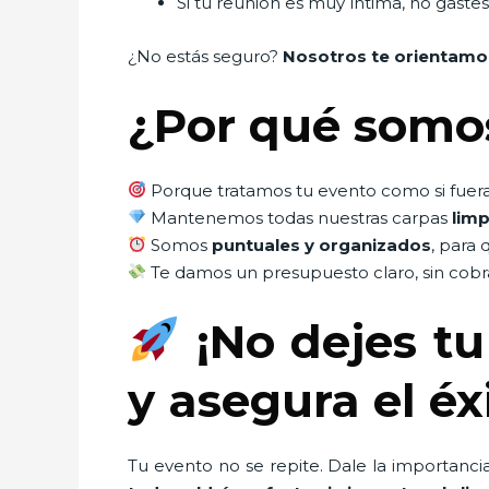
Si tu reunión es muy íntima, no gast
¿No estás seguro?
Nosotros te orientamo
¿Por qué somos
Porque tratamos tu evento como si fuera 
Mantenemos todas nuestras carpas
limp
Somos
puntuales y organizados
, para 
Te damos un presupuesto claro, sin cobra
¡No dejes tu
y asegura el éx
Tu evento no se repite. Dale la importanci