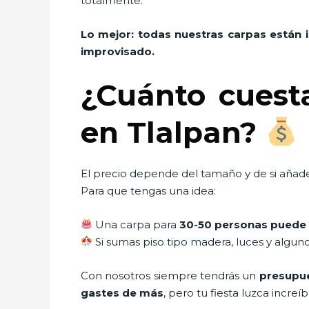
totalmente.
Lo mejor: todas nuestras carpas están 
improvisado.
¿Cuánto cuest
en Tlalpan?
El precio depende del tamaño y de si añade
Para que tengas una idea:
Una carpa para
30-50 personas puede 
Si sumas piso tipo madera, luces y algun
Con nosotros siempre tendrás un
presupue
gastes de más
, pero tu fiesta luzca increíb