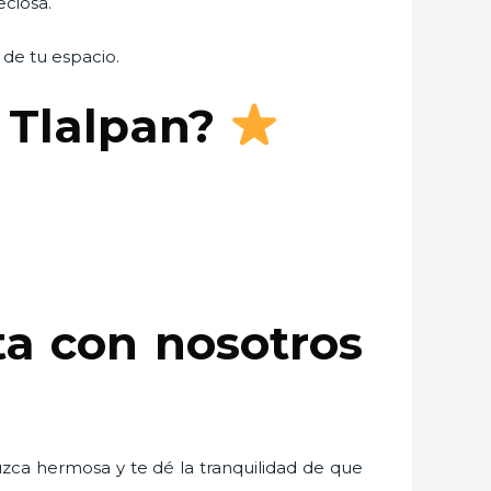
eciosa.
 de tu espacio.
 Tlalpan?
ta con nosotros
uzca hermosa y te dé la tranquilidad de que