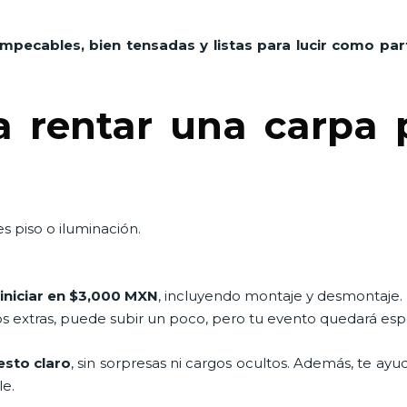
impecables, bien tensadas y listas para lucir como pa
a rentar una carpa 
s piso o iluminación.
iniciar en $3,000 MXN
, incluyendo montaje y desmontaje.
os extras, puede subir un poco, pero tu evento quedará esp
sto claro
, sin sorpresas ni cargos ocultos. Además, te ay
le.