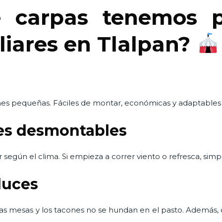
e carpas tenemos p
liares en Tlalpan?
nes pequeñas. Fáciles de montar, económicas y adaptables i
les desmontables
 según el clima. Si empieza a correr viento o refresca, simpl
luces
 las mesas y los tacones no se hundan en el pasto. Además, 