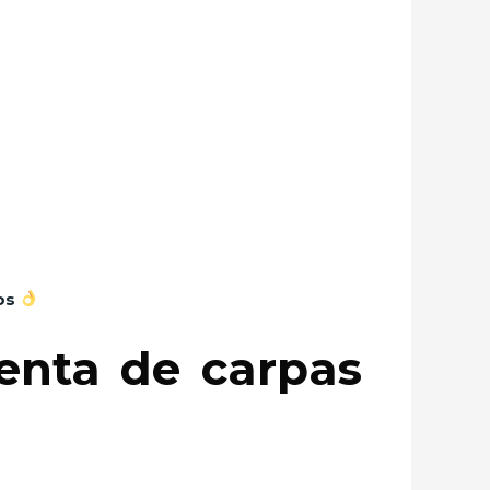
os
renta de carpas