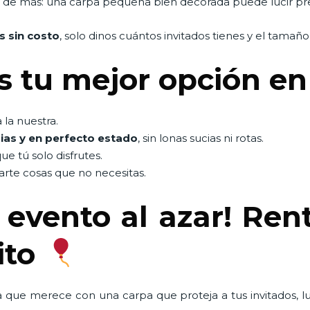
es de más: una carpa pequeña bien decorada puede lucir pr
s sin costo
, solo dinos cuántos invitados tienes y el tamaño
 tu mejor opción en
la nuestra.
ias y en perfecto estado
, sin lonas sucias ni rotas.
que tú solo disfrutes.
rte cosas que no necesitas.
 evento al azar! Ren
ito
a que merece con una carpa que proteja a tus invitados, l