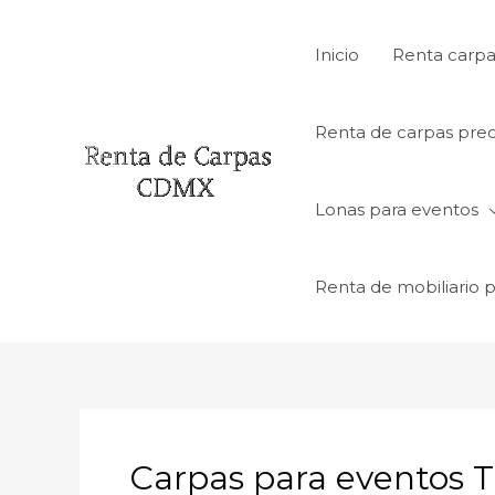
Ir
al
Inicio
Renta carpa
contenido
Renta de carpas prec
Lonas para eventos
Renta de mobiliario 
Carpas para eventos T