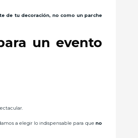
rte de tu decoración, no como un parche
para un evento
ectacular.
udamos a elegir lo indispensable para que
no