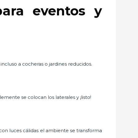
ara eventos y
ncluso a cocheras o jardines reducidos.
emente se colocan los laterales y ¡listo!
con luces cálidas el ambiente se transforma