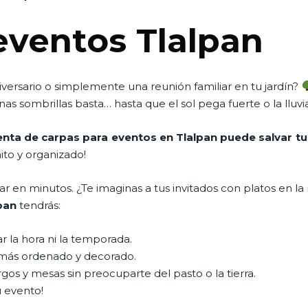
eventos Tlalpan
versario o simplemente una reunión familiar en tu jardín?
as sombrillas basta… hasta que el sol pega fuerte o la lluv
enta de carpas para eventos en Tlalpan puede salvar tu
to y organizado!
en minutos. ¿Te imaginas a tus invitados con platos en la 
lpan
tendrás:
ar la hora ni la temporada.
más ordenado y decorado.
gos y mesas sin preocuparte del pasto o la tierra.
u evento!