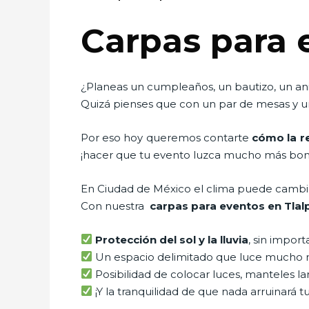
Carpas para 
¿Planeas un cumpleaños, un bautizo, un ani
Quizá pienses que con un par de mesas y un
Por eso hoy queremos contarte
cómo la r
¡hacer que tu evento luzca mucho más boni
En Ciudad de México el clima puede cambiar 
Con nuestra
carpas para eventos en Tla
Protección del sol y la lluvia
, sin import
Un espacio delimitado que luce mucho 
Posibilidad de colocar luces, manteles lar
¡Y la tranquilidad de que nada arruinará t